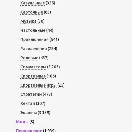
Казуальные
(325)
Карточные
(63)
Музыка
(30)
Настольные
(44)
Приключения
(541)
Развлечения
(284)
Ролевые
(437)
Симуляторы
(2 203)
Спортивные
(186)
Спортивные игры
(25)
Стратегии
(473)
Хентай
(307)
Экшены
(3 339)
Моды
(5)
Приложение
(1 939)