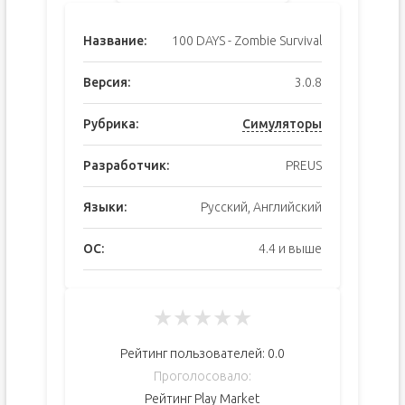
Название:
100 DAYS - Zombie Survival
Версия:
3.0.8
Рубрика:
Симуляторы
Разработчик:
PREUS
Языки:
Русский, Английский
ОС:
4.4 и выше
★
★
★
★
★
Рейтинг пользователей:
0.0
Проголосовало:
Рейтинг Play Market