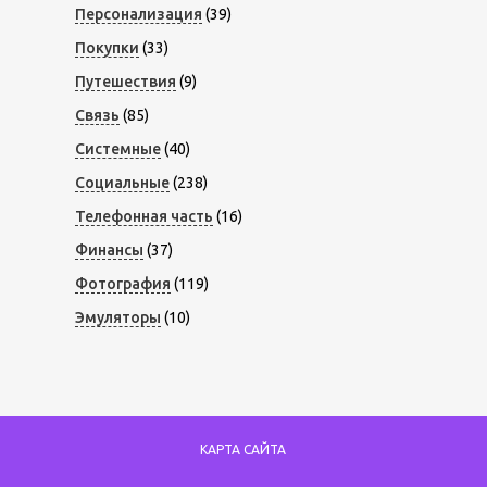
Персонализация
(39)
Покупки
(33)
Путешествия
(9)
Связь
(85)
Системные
(40)
Социальные
(238)
Телефонная часть
(16)
Финансы
(37)
Фотография
(119)
Эмуляторы
(10)
КАРТА САЙТА