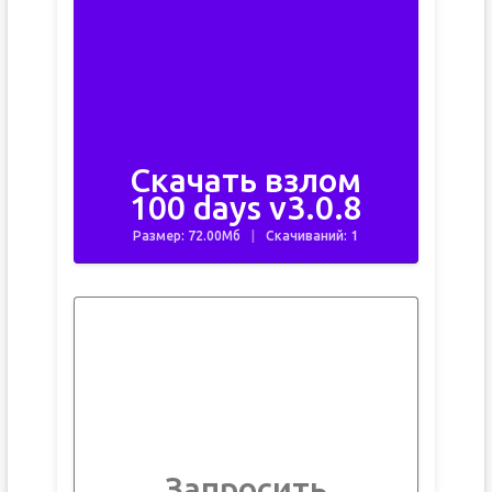
Скачать взлом
100 days v3.0.8
Размер: 72.00Мб
Скачиваний: 1
Запросить