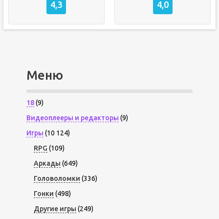
4,3
4,0
Меню
18
(9)
Видеоплееры и редакторы
(9)
Игры
(10 124)
RPG
(109)
Аркады
(649)
Головоломки
(336)
Гонки
(498)
Другие игры
(249)