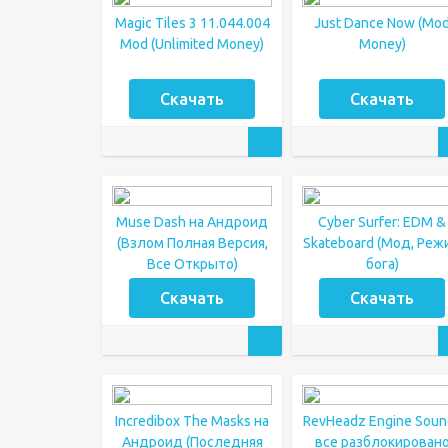
Magic Tiles 3 11.044.004
Just Dance Now (Mo
Mod (Unlimited Money)
Money)
Скачать
Скачать
Muse Dash на Андроид
Cyber Surfer: EDM &
(Взлом Полная Версия,
Skateboard (Мод, Реж
Все Открыто)
бога)
Скачать
Скачать
Incredibox The Masks на
RevHeadz Engine Soun
Андроид (Последняя
все разблокирован