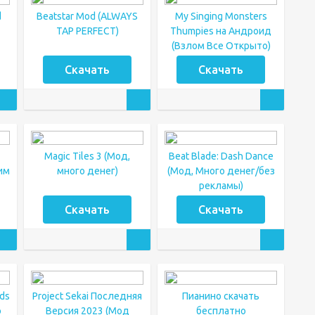
d
Beatstar Mod (ALWAYS
My Singing Monsters
TAP PERFECT)
Thumpies на Андроид
(Взлом Все Открыто)
Скачать
Скачать
Magic Tiles 3 (Мод,
Beat Blade: Dash Dance
им
много денег)
(Мод, Много денег/без
рекламы)
Скачать
Скачать
ds
Project Sekai Последняя
Пианино скачать
о
Версия 2023 (Мод
бесплатно