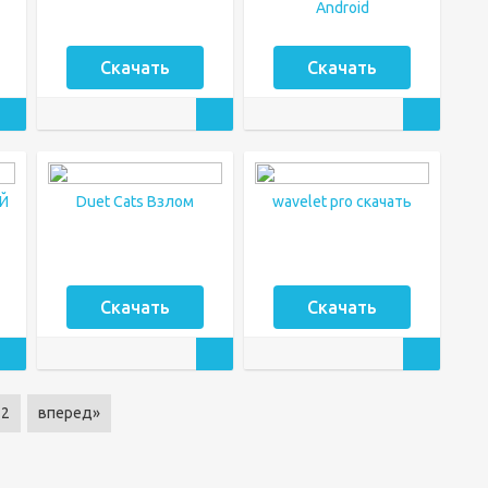
Android
Скачать
Скачать
ЫЙ
Duet Cats Взлом
wavelet pro скачать
Скачать
Скачать
2
вперед»