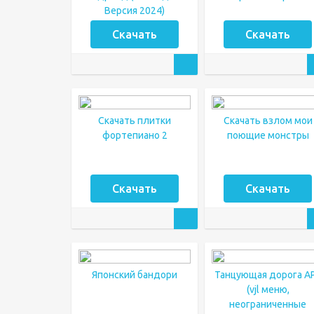
Версия 2024)
Скачать
Скачать
Скачать плитки
Скачать взлом мои
фортепиано 2
поющие монстры
Скачать
Скачать
Японский бандори
Танцующая дорога A
(vjl меню,
неограниченные