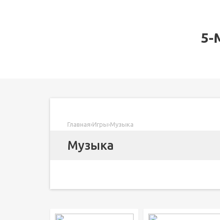
5-
Главная
›
Игры
›
Музыка
Музыка