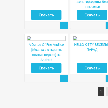
деньги/сердца, без
рекламы)
Скачать
Скачать
A Dance Of Fire And Ice
HELLO KITTY ВЕСЕЛ
[Мод: все открыто,
ПАРАД
полная версия] на
Android
Скачать
Скачать
1