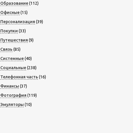
Образование
(112)
Офисные
(15)
Персонализация
(39)
Покупки
(33)
Путешествия
(9)
Связь
(85)
Системные
(40)
Социальные
(238)
Телефонная часть
(16)
Финансы
(37)
Фотография
(119)
Эмуляторы
(10)