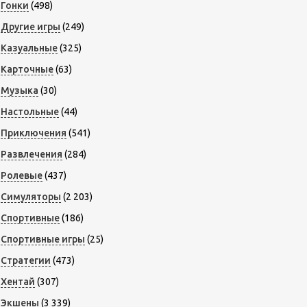
Гонки
(498)
Другие игры
(249)
Казуальные
(325)
Карточные
(63)
Музыка
(30)
Настольные
(44)
Приключения
(541)
Развлечения
(284)
Ролевые
(437)
Симуляторы
(2 203)
Спортивные
(186)
Спортивные игры
(25)
Стратегии
(473)
Хентай
(307)
Экшены
(3 339)