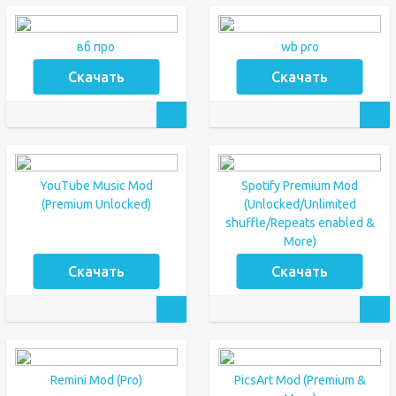
вб про
wb pro
Скачать
Скачать
YouTube Music Mod
Spotify Premium Mod
(Premium Unlocked)
(Unlocked/Unlimited
shuffle/Repeats enabled &
More)
Скачать
Скачать
Remini Mod (Pro)
PicsArt Mod (Premium &