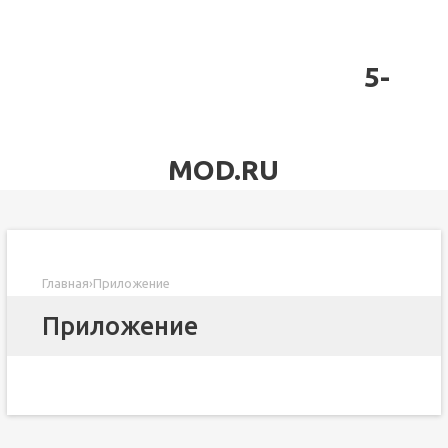
5-
MOD.RU
Главная
›
Приложение
Приложение