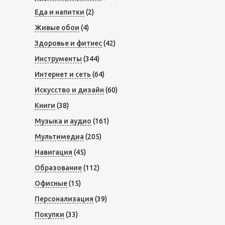
Еда и напитки
(2)
Живые обои
(4)
Здоровье и фитнес
(42)
Инструменты
(344)
Интернет и сеть
(64)
Искусство и дизайн
(60)
Книги
(38)
Музыка и аудио
(161)
Мультимедиа
(205)
Навигация
(45)
Образование
(112)
Офисные
(15)
Персонализация
(39)
Покупки
(33)