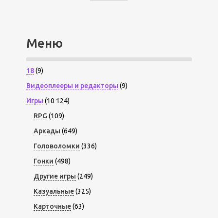
Меню
18
(9)
Видеоплееры и редакторы
(9)
Игры
(10 124)
RPG
(109)
Аркады
(649)
Головоломки
(336)
Гонки
(498)
Другие игры
(249)
Казуальные
(325)
Карточные
(63)