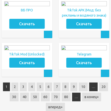
ВБ ПРО
TikTok APK (Мод: без
рекламы и водяного знака)
Скачать
Скачать
TikTok Mod (Unlocked)
Telegram
Скачать
Скачать
1
2
3
4
5
6
7
8
9
10
…
20
30
40
50
60
70
80
…
в конец»
вперед»