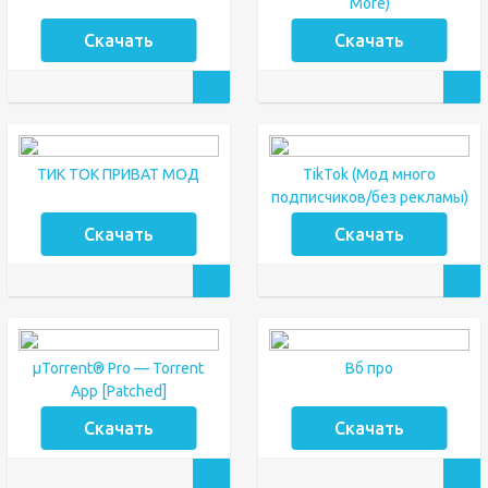
More)
Скачать
Скачать
ТИК ТОК ПРИВАТ МОД
TikTok (Мод много
подписчиков/без рекламы)
Скачать
Скачать
µTorrent® Pro — Torrent
Вб про
App [Patched]
Скачать
Скачать