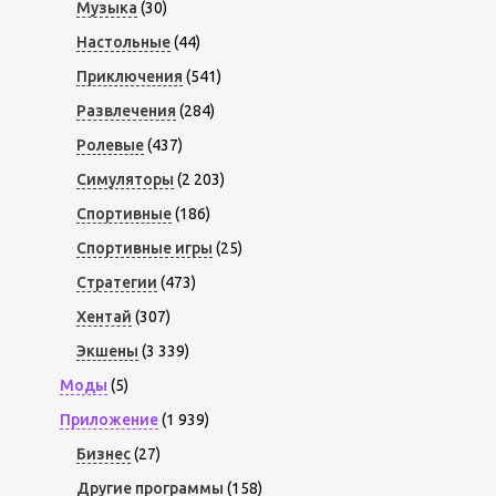
Музыка
(30)
Настольные
(44)
Приключения
(541)
Развлечения
(284)
Ролевые
(437)
Симуляторы
(2 203)
Спортивные
(186)
Спортивные игры
(25)
Стратегии
(473)
Хентай
(307)
Экшены
(3 339)
Моды
(5)
Приложение
(1 939)
Бизнес
(27)
Другие программы
(158)