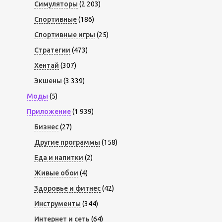
Симуляторы
(2 203)
Спортивные
(186)
Спортивные игры
(25)
Стратегии
(473)
Хентай
(307)
Экшены
(3 339)
Моды
(5)
Приложение
(1 939)
Бизнес
(27)
Другие программы
(158)
Еда и напитки
(2)
Живые обои
(4)
Здоровье и фитнес
(42)
Инструменты
(344)
Интернет и сеть
(64)