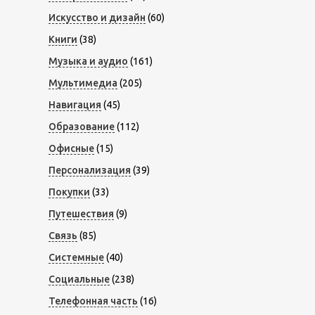
Искусство и дизайн
(60)
Книги
(38)
Музыка и аудио
(161)
Мультимедиа
(205)
Навигация
(45)
Образование
(112)
Офисные
(15)
Персонализация
(39)
Покупки
(33)
Путешествия
(9)
Связь
(85)
Системные
(40)
Социальные
(238)
Телефонная часть
(16)