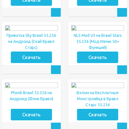
Скачать
Скачать
Приватка Sky Brawl 55.236
NLS Mod V3 на Brawl Stars
на Андроид (Скай Бравл
55.236 (Мод Меню 50+
Старс)
Функций)
Скачать
Скачать
Phonk Brawl 55.326 на
Взлом на Бесплатные
Андроид (Фонк Бравл)
Монстрояйца в Бравл
Старс 55.236
Скачать
Скачать