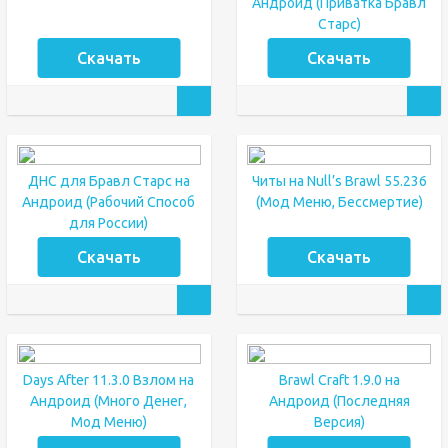
Андроид (Приватка Бравл
Старс)
Скачать
Скачать
ДНС для Бравл Старс на
Читы на Null’s Brawl 55.236
Андроид (Рабочий Способ
(Мод Меню, Бессмертие)
для России)
Скачать
Скачать
Days After 11.3.0 Взлом на
Brawl Craft 1.9.0 на
Андроид (Много Денег,
Андроид (Последняя
Мод Меню)
Версия)