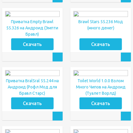
Приватка Empty Brawl
Brawl Stars 55.236 Мод
55.326 на Андроид (Эмпти
(много денег)
Бравл)
Скачать
Скачать
Приватка BralSral 55.244 на
Toilet World 1.0.0 Взлом
Андроид (Рофл Мод для
Много Чипов на Андроид
Бравл Старс)
(Туалет Ворлд)
Скачать
Скачать