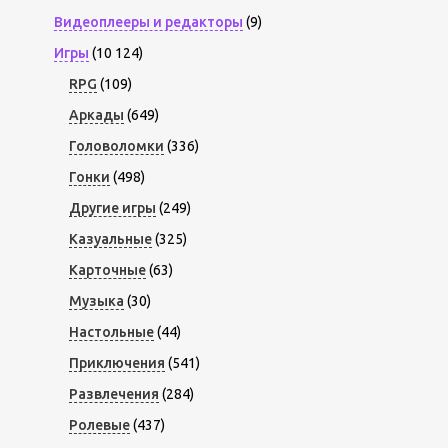
Видеоплееры и редакторы
(9)
Игры
(10 124)
RPG
(109)
Аркады
(649)
Головоломки
(336)
Гонки
(498)
Другие игры
(249)
Казуальные
(325)
Карточные
(63)
Музыка
(30)
Настольные
(44)
Приключения
(541)
Развлечения
(284)
Ролевые
(437)