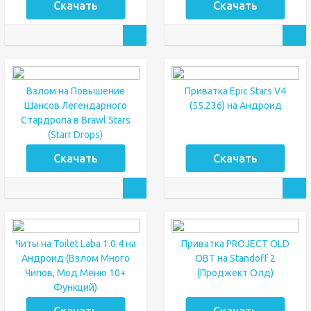
Скачать
Скачать
Взлом на Повышение
Приватка Epic Stars V4
Шансов Легендарного
(55.236) на Андроид
Стардропа в Brawl Stars
(Starr Drops)
Скачать
Скачать
Читы на Toilet Laba 1.0.4 на
Приватка PROJECT OLD
Андроид (Взлом Много
OBT на Standoff 2
Чипов, Мод Меню 10+
(Проджект Олд)
Функций)