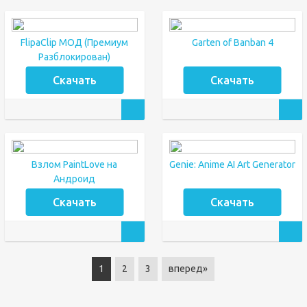
FlipaClip МОД (Премиум
Garten of Banban 4
Разблокирован)
Скачать
Скачать
Взлом PaintLove на
Genie: Anime AI Art Generator
Андроид
Скачать
Скачать
1
2
3
вперед»