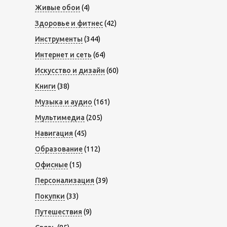
Живые обои
(4)
Здоровье и фитнес
(42)
Инструменты
(344)
Интернет и сеть
(64)
Искусство и дизайн
(60)
Книги
(38)
Музыка и аудио
(161)
Мультимедиа
(205)
Навигация
(45)
Образование
(112)
Офисные
(15)
Персонализация
(39)
Покупки
(33)
Путешествия
(9)