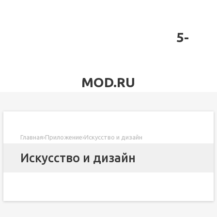
5-
MOD.RU
Главная
›
Приложение
›
Искусство и дизайн
Искусство и дизайн