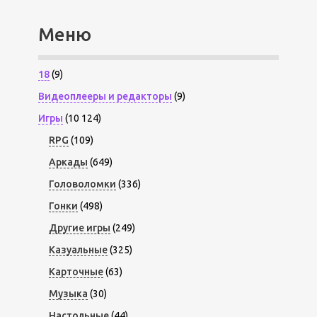
Меню
18
(9)
Видеоплееры и редакторы
(9)
Игры
(10 124)
RPG
(109)
Аркады
(649)
Головоломки
(336)
Гонки
(498)
Другие игры
(249)
Казуальные
(325)
Карточные
(63)
Музыка
(30)
Настольные
(44)