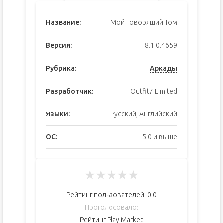
Название:
Мой Говорящий Том
Версия:
8.1.0.4659
Рубрика:
Аркады
Разработчик:
Outfit7 Limited
Языки:
Русский, Английский
ОС:
5.0 и выше
★
★
★
★
★
Рейтинг пользователей:
0.0
Проголосовало:
Рейтинг Play Market