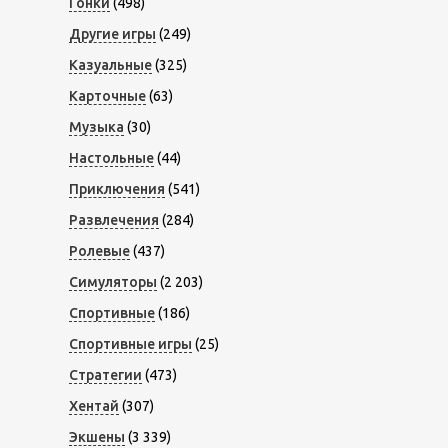
Гонки
(498)
Другие игры
(249)
Казуальные
(325)
Карточные
(63)
Музыка
(30)
Настольные
(44)
Приключения
(541)
Развлечения
(284)
Ролевые
(437)
Симуляторы
(2 203)
Спортивные
(186)
Спортивные игры
(25)
Стратегии
(473)
Хентай
(307)
Экшены
(3 339)