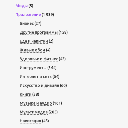
Моды
(5)
Приложение
(1 939)
Бизнес
(27)
Другие программы
(158)
Еда и напитки
(2)
Живые обои
(4)
Здоровье и фитнес
(42)
Инструменты
(344)
Интернет и сеть
(64)
Искусство и дизайн
(60)
Книги
(38)
Музыка и аудио
(161)
Мультимедиа
(205)
Навигация
(45)