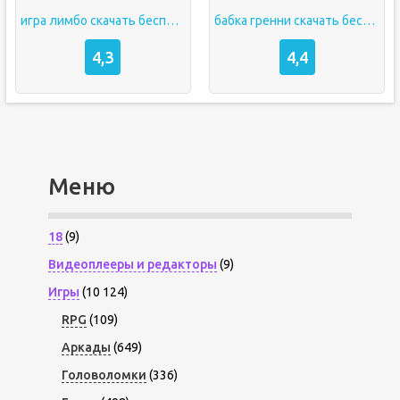
игра лимбо скачать бесплатно на андроид
бабка гренни скачать бесплатно на андроид
4,3
4,4
Меню
18
(9)
Видеоплееры и редакторы
(9)
Игры
(10 124)
RPG
(109)
Аркады
(649)
Головоломки
(336)