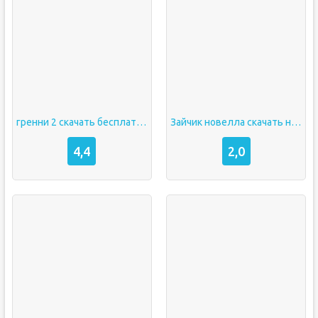
гренни 2 скачать бесплатно на андроид
Зайчик новелла скачать на андроид бесплатно
4,4
2,0