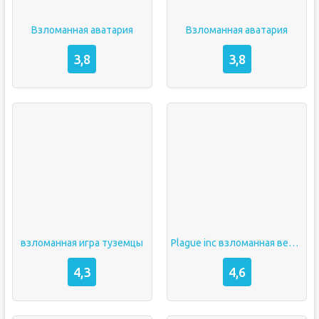
Взломанная аватария
Взломанная аватария
3,8
3,8
взломанная игра туземцы
Plague inc взломанная версия
4,3
4,6