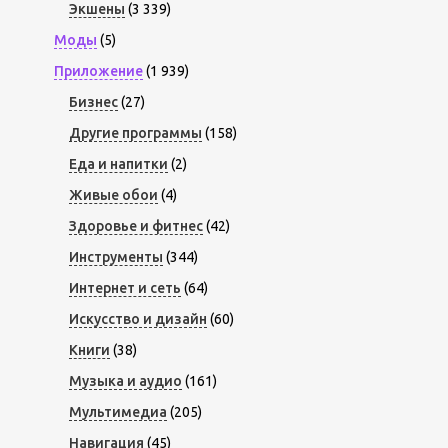
Экшены
(3 339)
Моды
(5)
Приложение
(1 939)
Бизнес
(27)
Другие программы
(158)
Еда и напитки
(2)
Живые обои
(4)
Здоровье и фитнес
(42)
Инструменты
(344)
Интернет и сеть
(64)
Искусство и дизайн
(60)
Книги
(38)
Музыка и аудио
(161)
Мультимедиа
(205)
Навигация
(45)