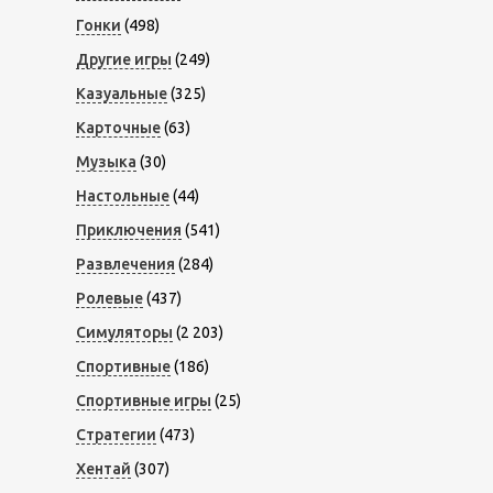
Гонки
(498)
Другие игры
(249)
Казуальные
(325)
Карточные
(63)
Музыка
(30)
Настольные
(44)
Приключения
(541)
Развлечения
(284)
Ролевые
(437)
Симуляторы
(2 203)
Спортивные
(186)
Спортивные игры
(25)
Стратегии
(473)
Хентай
(307)