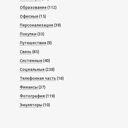
Образование
(112)
Офисные
(15)
Персонализация
(39)
Покупки
(33)
Путешествия
(9)
Связь
(85)
Системные
(40)
Социальные
(238)
Телефонная часть
(16)
Финансы
(37)
Фотография
(119)
Эмуляторы
(10)