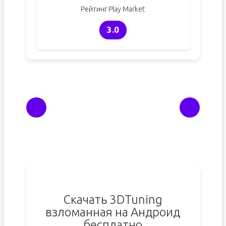
Рейтинг Play Market
3.0
Скачать 3DTuning
взломанная на Андроид
бесплатно