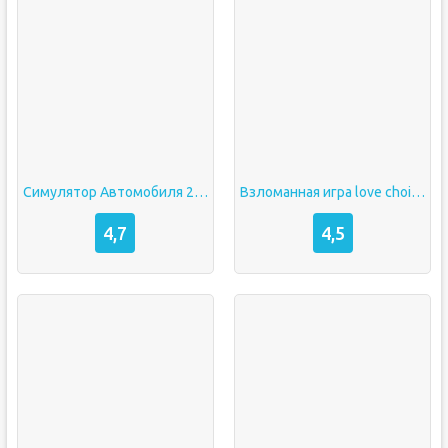
Симулятор Автомобиля 2 взломанная
Взломанная игра love choice
4,7
4,5