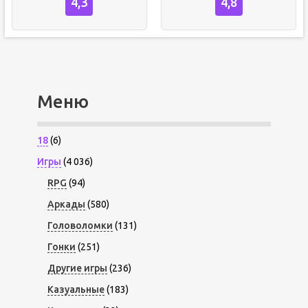
4,3
4,8
Меню
18
(6)
Игры
(4 036)
RPG
(94)
Аркады
(580)
Головоломки
(131)
Гонки
(251)
Другие игры
(236)
Казуальные
(183)