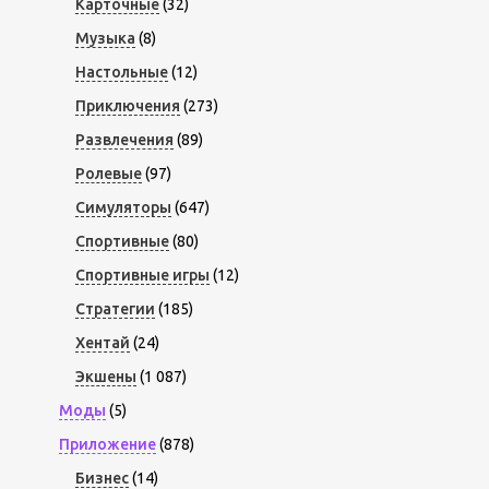
Карточные
(32)
Музыка
(8)
Настольные
(12)
Приключения
(273)
Развлечения
(89)
Ролевые
(97)
Симуляторы
(647)
Спортивные
(80)
Спортивные игры
(12)
Стратегии
(185)
Хентай
(24)
Экшены
(1 087)
Моды
(5)
Приложение
(878)
Бизнес
(14)