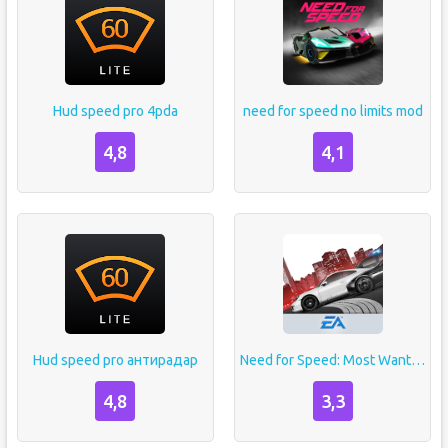
Hud speed pro 4pda
need for speed no limits mod
4,8
4,1
Hud speed pro антирадар
Need for Speed: Most Wanted
4,8
3,3