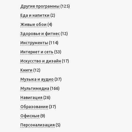
Другие программы
(125)
Еда и напитки
(2)
Живые обои
(4)
Здоровье и фитнес
(12)
Инструменты
(114)
Интернет и сеть
(53)
Искусство и дизайн
(17)
Книги
(12)
Музыка и аудио
(37)
Мультимедиа
(166)
Навигация
(26)
Образование
(37)
Офисные
(9)
Персонализация
(5)