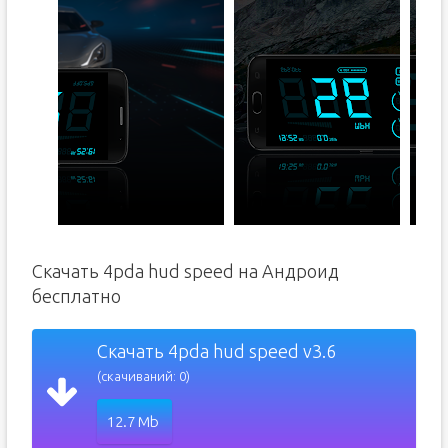
Скачать 4pda hud speed на Андроид
бесплатно
Скачать 4pda hud speed v3.6
(скачиваний: 0)
12.7 Mb