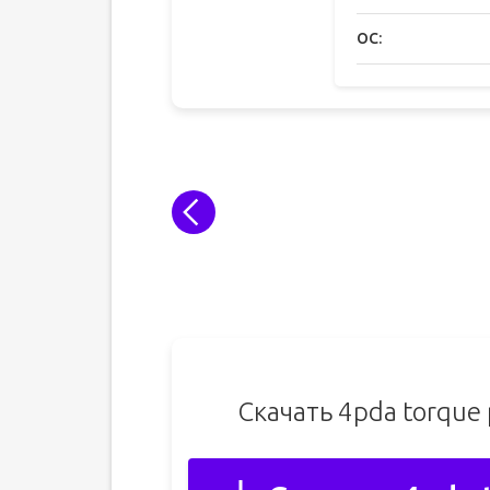
ОС:
Скачать 4pda torque