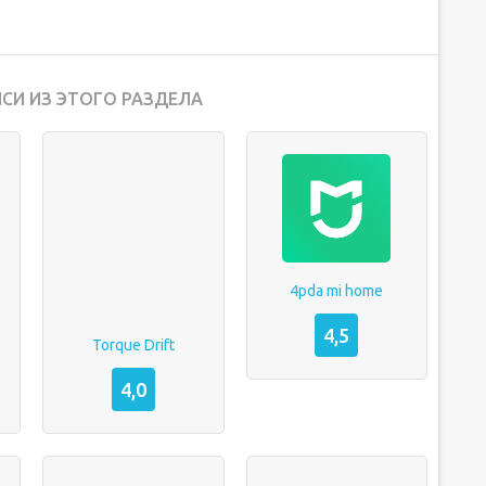
СИ ИЗ ЭТОГО РАЗДЕЛА
4pda mi home
4,5
Torque Drift
4,0