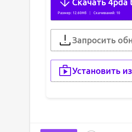
Скачать 4pda 
Размер: 12.60Мб
Скачиваний: 10
Запросить об
Установить из