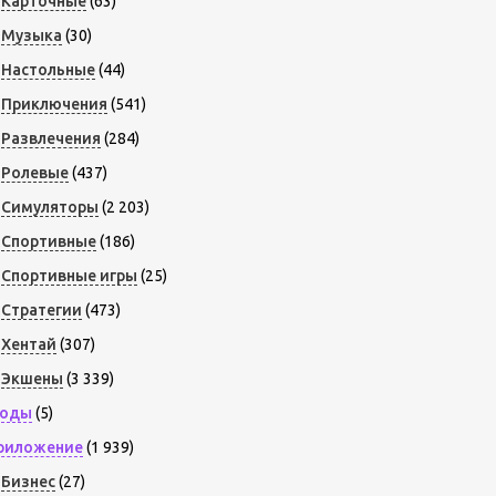
Карточные
(63)
Музыка
(30)
Настольные
(44)
Приключения
(541)
Развлечения
(284)
Ролевые
(437)
Симуляторы
(2 203)
Спортивные
(186)
Спортивные игры
(25)
Стратегии
(473)
Хентай
(307)
Экшены
(3 339)
оды
(5)
риложение
(1 939)
Бизнес
(27)