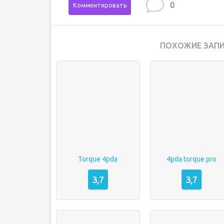
0
Комментировать
ПОХОЖИЕ ЗАПИ
Torque 4pda
4pda torque pro
3,7
3,7