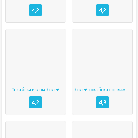
4,2
4,2
Тока бока взлом 5 плей
5 плей тока бока с новым домом
4,2
4,3