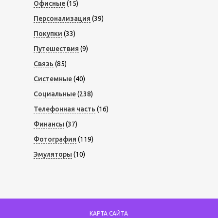
Офисные
(15)
Персонализация
(39)
Покупки
(33)
Путешествия
(9)
Связь
(85)
Системные
(40)
Социальные
(238)
Телефонная часть
(16)
Финансы
(37)
Фотография
(119)
Эмуляторы
(10)
КАРТА САЙТА