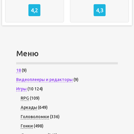
4,2
4,3
Меню
18
(9)
Видеоплееры и редакторы
(9)
Игры
(10 124)
RPG
(109)
Аркады
(649)
Головоломки
(336)
Гонки
(498)