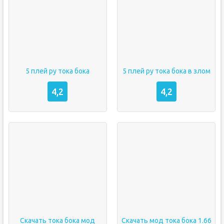
5 плей ру тока бока
5 плей ру тока бока в злом
4,2
4,2
Скачать тока бока мод
Скачать мод тока бока 1.66