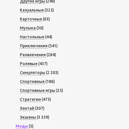
Другие игры
(249)
Казуальные
(325)
Карточные
(63)
Музыка
(30)
Настольные
(44)
Приключения
(541)
Развлечения
(284)
Ролевые
(437)
Симуляторы
(2 203)
Спортивные
(186)
Спортивные игры
(25)
Стратегии
(473)
Хентай
(307)
Экшены
(3 339)
Моды
(5)