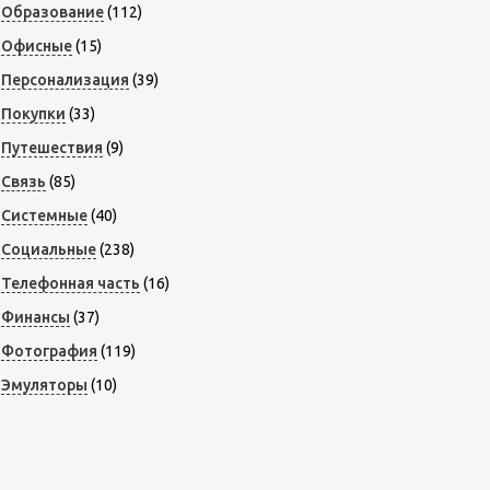
Образование
(112)
Офисные
(15)
Персонализация
(39)
Покупки
(33)
Путешествия
(9)
Связь
(85)
Системные
(40)
Социальные
(238)
Телефонная часть
(16)
Финансы
(37)
Фотография
(119)
Эмуляторы
(10)