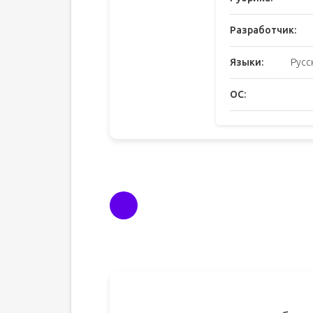
Разработчик:
Языки:
Русс
ОС: