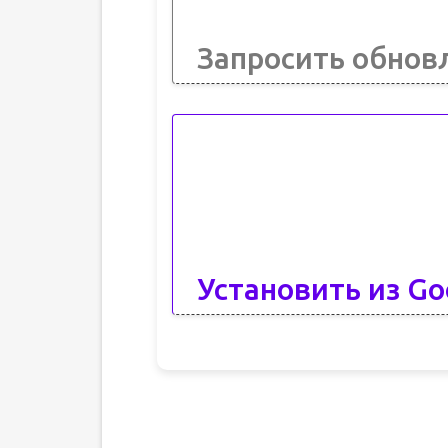
Запросить обнов
Установить из Go