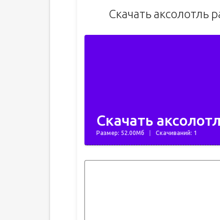
Скачать аксолотль 
Скачать аксолотл
Размер: 52.00Мб
Скачиваний: 1