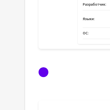
Разработчик:
Языки:
ОС: