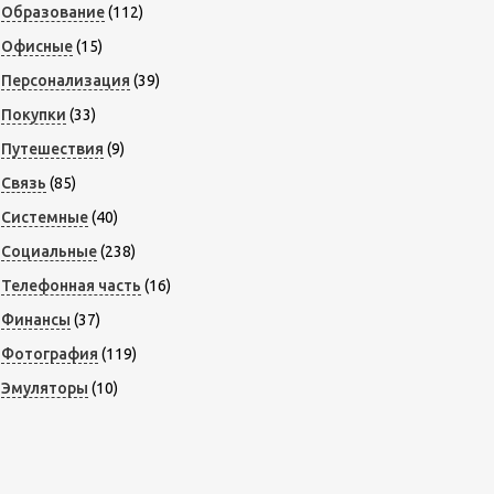
Образование
(112)
Офисные
(15)
Персонализация
(39)
Покупки
(33)
Путешествия
(9)
Связь
(85)
Системные
(40)
Социальные
(238)
Телефонная часть
(16)
Финансы
(37)
Фотография
(119)
Эмуляторы
(10)