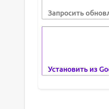
Запросить обнов
Установить из Go