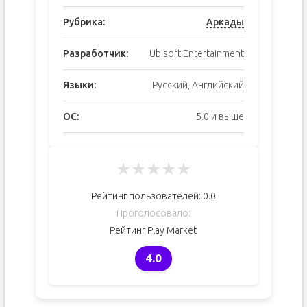
Рубрика:
Аркады
Разработчик:
Ubisoft Entertainment
Языки:
Русский, Английский
ОС:
5.0 и выше
★
★
★
★
★
Рейтинг пользователей:
0.0
Проголосовало:
Рейтинг Play Market
4.0