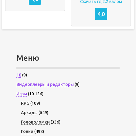
Скачать гд 2.2 взлом
4,0
Меню
18
(9)
Видеоплееры и редакторы
(9)
Игры
(10 124)
RPG
(109)
Аркады
(649)
Головоломки
(336)
Гонки
(498)