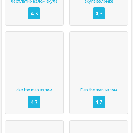
бесплатно взлом акула
акула взломка
4,3
4,3
dan the man взлом
Dan the man взлом
4,7
4,7