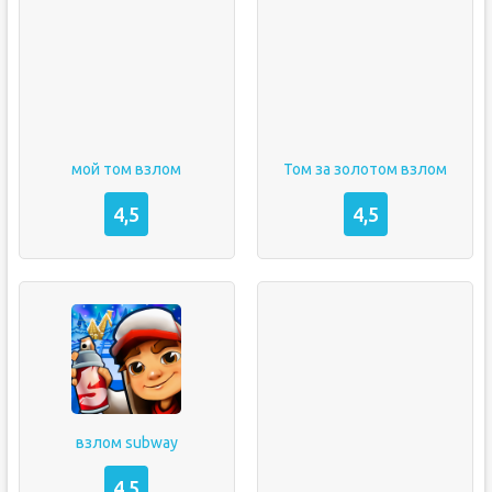
мой том взлом
Том за золотом взлом
4,5
4,5
взлом subway
4,5