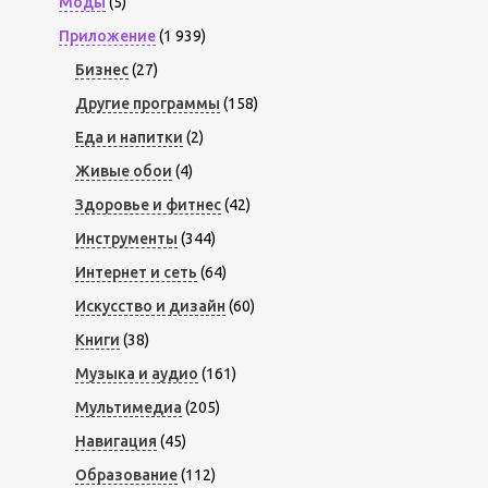
Моды
(5)
Приложение
(1 939)
Бизнес
(27)
Другие программы
(158)
Еда и напитки
(2)
Живые обои
(4)
Здоровье и фитнес
(42)
Инструменты
(344)
Интернет и сеть
(64)
Искусство и дизайн
(60)
Книги
(38)
Музыка и аудио
(161)
Мультимедиа
(205)
Навигация
(45)
Образование
(112)