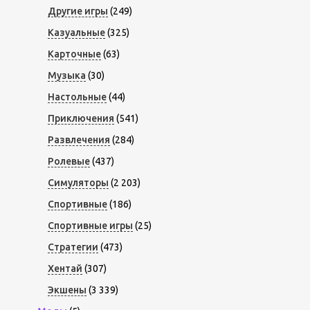
Другие игры
(249)
Казуальные
(325)
Карточные
(63)
Музыка
(30)
Настольные
(44)
Приключения
(541)
Развлечения
(284)
Ролевые
(437)
Симуляторы
(2 203)
Спортивные
(186)
Спортивные игры
(25)
Стратегии
(473)
Хентай
(307)
Экшены
(3 339)