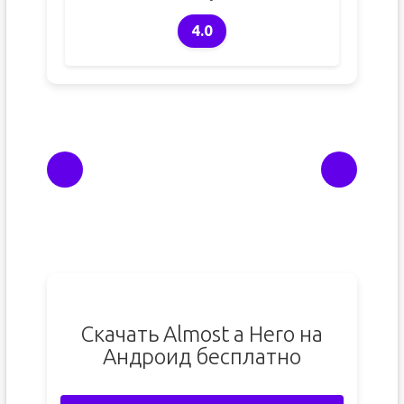
4.0
Скачать Almost a Hero на
Андроид бесплатно