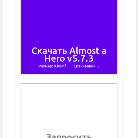
Скачать Almost a
Hero v5.7.3
Размер: 0.00Мб
Скачиваний: 5
Запросить