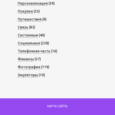
Персонализация
(39)
Покупки
(33)
Путешествия
(9)
Связь
(85)
Системные
(40)
Социальные
(238)
Телефонная часть
(16)
Финансы
(37)
Фотография
(119)
Эмуляторы
(10)
КАРТА САЙТА