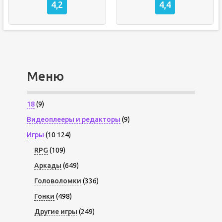
4,2
4,4
Меню
18
(9)
Видеоплееры и редакторы
(9)
Игры
(10 124)
RPG
(109)
Аркады
(649)
Головоломки
(336)
Гонки
(498)
Другие игры
(249)