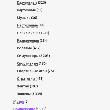
Казуальные
(325)
Карточные
(63)
Музыка
(30)
Настольные
(44)
Приключения
(541)
Развлечения
(284)
Ролевые
(437)
Симуляторы
(2 203)
Спортивные
(186)
Спортивные игры
(25)
Стратегии
(473)
Хентай
(307)
Экшены
(3 339)
Моды
(5)
Приложение
(1 939)