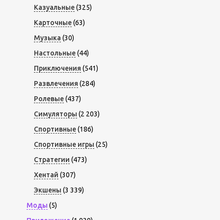
Казуальные
(325)
Карточные
(63)
Музыка
(30)
Настольные
(44)
Приключения
(541)
Развлечения
(284)
Ролевые
(437)
Симуляторы
(2 203)
Спортивные
(186)
Спортивные игры
(25)
Стратегии
(473)
Хентай
(307)
Экшены
(3 339)
Моды
(5)