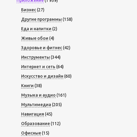
Приложение
(1 939)
Бизнес
(27)
Другие программы
(158)
Еда и напитки
(2)
Живые обои
(4)
Здоровье и фитнес
(42)
Инструменты
(344)
Интернет и сеть
(64)
Искусство и дизайн
(60)
Книги
(38)
Музыка и аудио
(161)
Мультимедиа
(205)
Навигация
(45)
Образование
(112)
Офисные
(15)