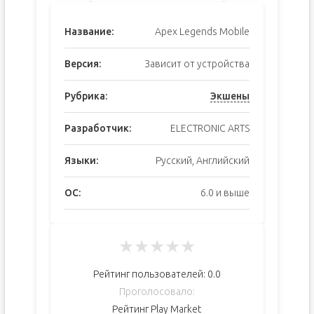
Название:
Apex Legends Mobile
Версия:
Зависит от устройства
Рубрика:
Экшены
Разработчик:
ELECTRONIC ARTS
Языки:
Русский, Английский
ОС:
6.0 и выше
★
★
★
★
★
Рейтинг пользователей:
0.0
Проголосовало:
Рейтинг Play Market