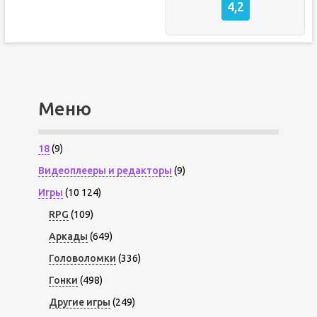
4,2
Меню
18
(9)
Видеоплееры и редакторы
(9)
Игры
(10 124)
RPG
(109)
Аркады
(649)
Головоломки
(336)
Гонки
(498)
Другие игры
(249)