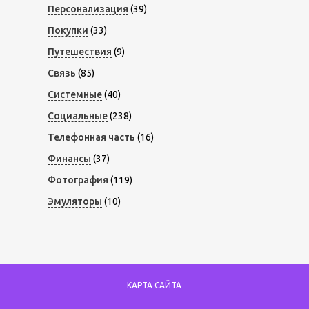
Персонализация
(39)
Покупки
(33)
Путешествия
(9)
Связь
(85)
Системные
(40)
Социальные
(238)
Телефонная часть
(16)
Финансы
(37)
Фотография
(119)
Эмуляторы
(10)
КАРТА САЙТА