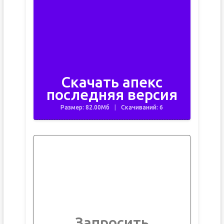
Скачать апекс
последняя версия
Размер: 82.00Мб
Скачиваний: 6
Запросить