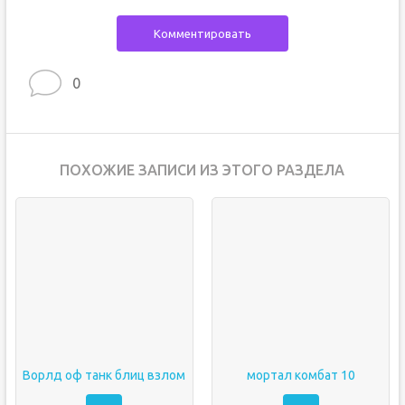
Комментировать
0
ПОХОЖИЕ ЗАПИСИ ИЗ ЭТОГО РАЗДЕЛА
Ворлд оф танк блиц взлом
мортал комбат 10