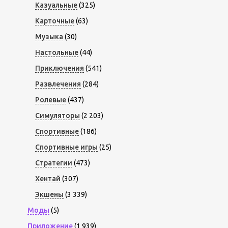
Казуальные
(325)
Карточные
(63)
Музыка
(30)
Настольные
(44)
Приключения
(541)
Развлечения
(284)
Ролевые
(437)
Симуляторы
(2 203)
Спортивные
(186)
Спортивные игры
(25)
Стратегии
(473)
Хентай
(307)
Экшены
(3 339)
Моды
(5)
Приложение
(1 939)