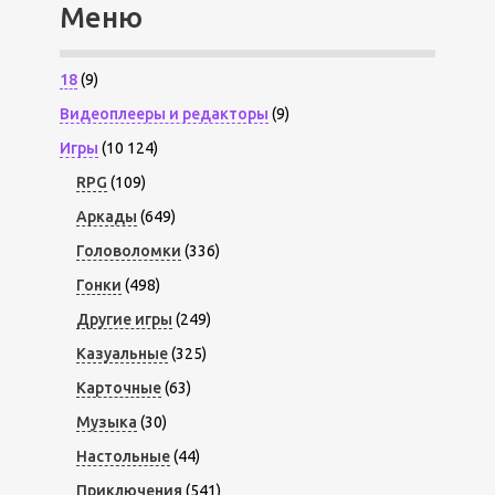
Меню
18
(9)
Видеоплееры и редакторы
(9)
Игры
(10 124)
RPG
(109)
Аркады
(649)
Головоломки
(336)
Гонки
(498)
Другие игры
(249)
Казуальные
(325)
Карточные
(63)
Музыка
(30)
Настольные
(44)
Приключения
(541)