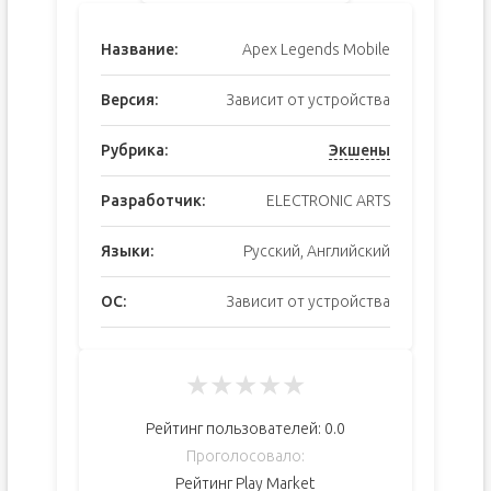
Название:
Apex Legends Mobile
Версия:
Зависит от устройства
Рубрика:
Экшены
Разработчик:
ELECTRONIC ARTS
Языки:
Русский, Английский
ОС:
Зависит от устройства
★
★
★
★
★
Рейтинг пользователей:
0.0
Проголосовало:
Рейтинг Play Market