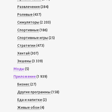
Развлечения
(284)
Ролевые
(437)
Симуляторы
(2 203)
Спортивные
(186)
Спортивные игры
(25)
Стратегии
(473)
Хентай
(307)
Экшены
(3 339)
Моды
(5)
Приложение
(1 939)
Бизнес
(27)
Другие программы
(158)
Еда и напитки
(2)
Живые обои
(4)