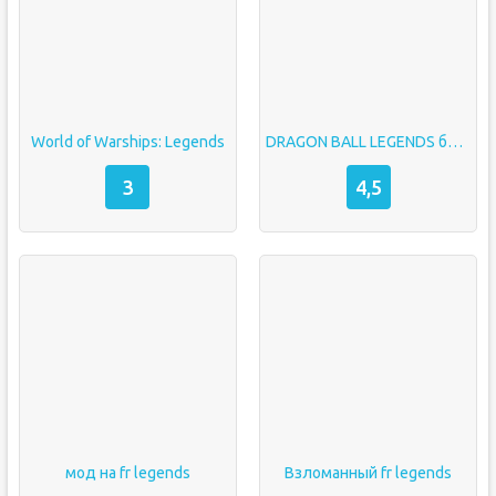
World of Warships: Legends
DRAGON BALL LEGENDS без лицензии
3
4,5
мод на fr legends
Взломанный fr legends