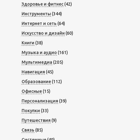
Здоровье и фитнес
(42)
Инструменты
(344)
Интернет и сеть
(64)
Искусство и дизайн
(60)
Книги
(38)
Музыка и аудио
(161)
Мультимедиа
(205)
Навигация
(45)
Образование
(112)
Офисные
(15)
Персонализация
(39)
Покупки
(33)
Путешествия
(9)
Связь
(85)
Системные
(40)