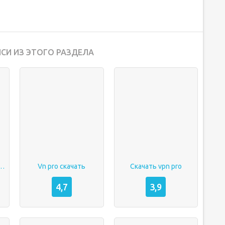
СИ ИЗ ЭТОГО РАЗДЕЛА
ket установить на huawei
Vn pro скачать
Скачать vpn pro
4,7
3,9