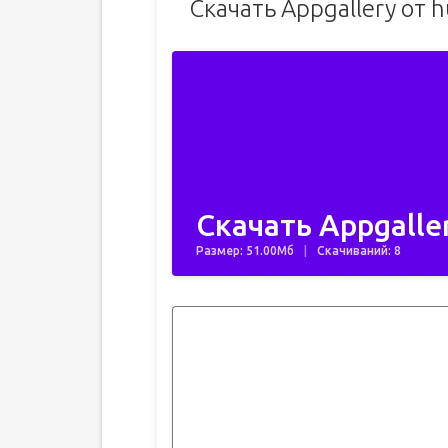
Скачать Appgallery от 
Скачать Appgaller
Размер: 51.00Мб
Скачиваний: 8