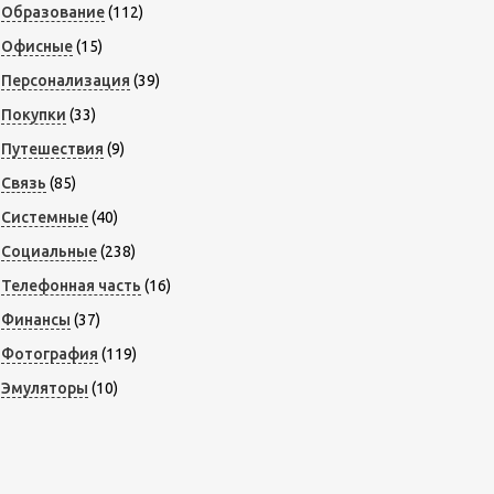
Образование
(112)
Офисные
(15)
Персонализация
(39)
Покупки
(33)
Путешествия
(9)
Связь
(85)
Системные
(40)
Социальные
(238)
Телефонная часть
(16)
Финансы
(37)
Фотография
(119)
Эмуляторы
(10)