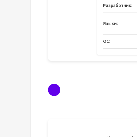
Разработчик:
Языки:
ОС: