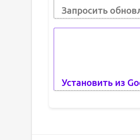
Запросить обнов
Установить из Go