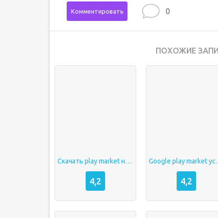
0
Комментировать
ПОХОЖИЕ ЗАПИ
Скачать play market на huawei
Google play mar
4,2
4,2