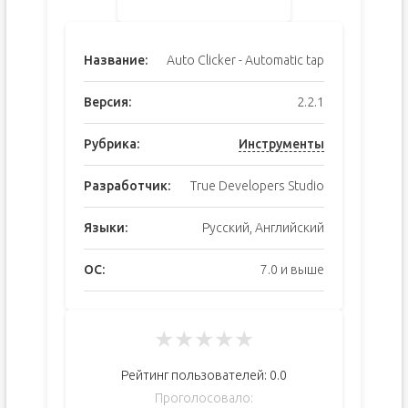
Название:
Auto Clicker - Automatic tap
Версия:
2.2.1
Рубрика:
Инструменты
Разработчик:
True Developers Studio
Языки:
Русский, Английский
ОС:
7.0 и выше
★
★
★
★
★
Рейтинг пользователей:
0.0
Проголосовало: