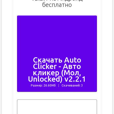
бесплатно
Скачать Auto
Clicker - Авто
кликер (Мол,
Unlocked) v2.2.1
Размер: 26.60Мб
Скачиваний: 3