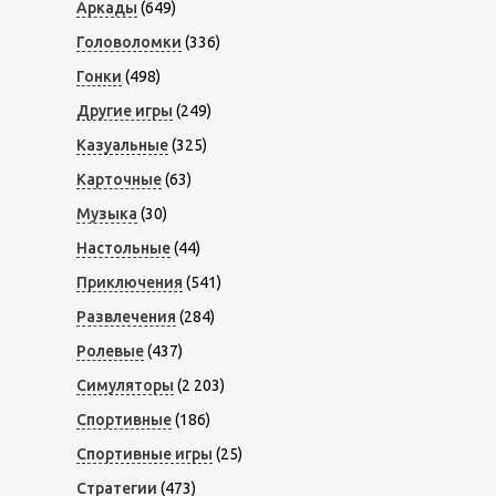
Аркады
(649)
Головоломки
(336)
Гонки
(498)
Другие игры
(249)
Казуальные
(325)
Карточные
(63)
Музыка
(30)
Настольные
(44)
Приключения
(541)
Развлечения
(284)
Ролевые
(437)
Симуляторы
(2 203)
Спортивные
(186)
Спортивные игры
(25)
Стратегии
(473)