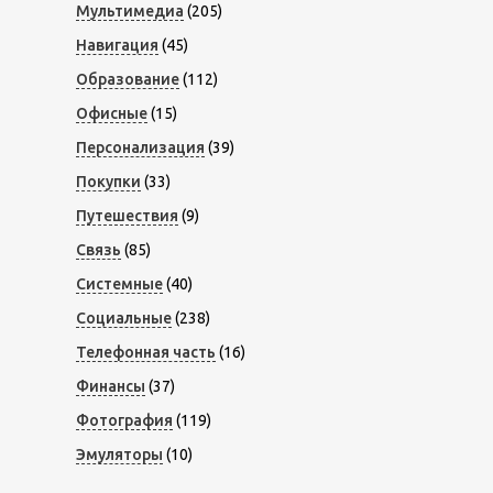
Мультимедиа
(205)
Навигация
(45)
Образование
(112)
Офисные
(15)
Персонализация
(39)
Покупки
(33)
Путешествия
(9)
Связь
(85)
Системные
(40)
Социальные
(238)
Телефонная часть
(16)
Финансы
(37)
Фотография
(119)
Эмуляторы
(10)