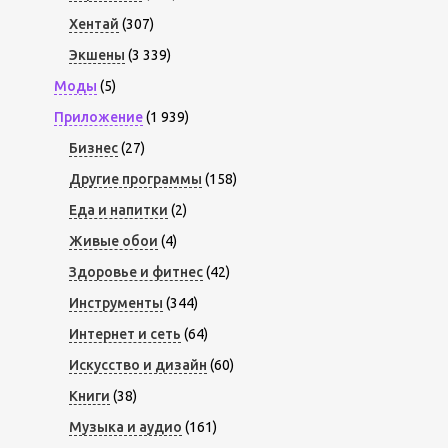
Хентай
(307)
Экшены
(3 339)
Моды
(5)
Приложение
(1 939)
Бизнес
(27)
Другие программы
(158)
Еда и напитки
(2)
Живые обои
(4)
Здоровье и фитнес
(42)
Инструменты
(344)
Интернет и сеть
(64)
Искусство и дизайн
(60)
Книги
(38)
Музыка и аудио
(161)