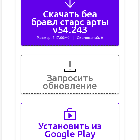
Скачать беа
бравл старс арты
v54.243
Размер: 217.00Мб
Скачиваний: 0
Запросить
обновление
Установить из
Google Play