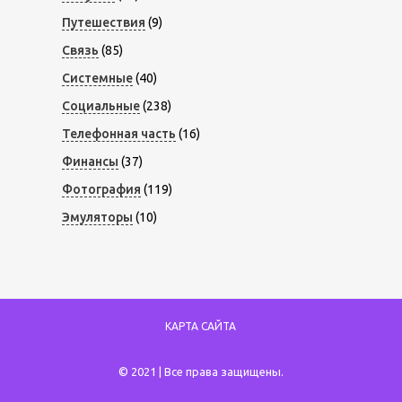
Путешествия
(9)
Связь
(85)
Системные
(40)
Социальные
(238)
Телефонная часть
(16)
Финансы
(37)
Фотография
(119)
Эмуляторы
(10)
КАРТА САЙТА
© 2021 | Все права защищены.