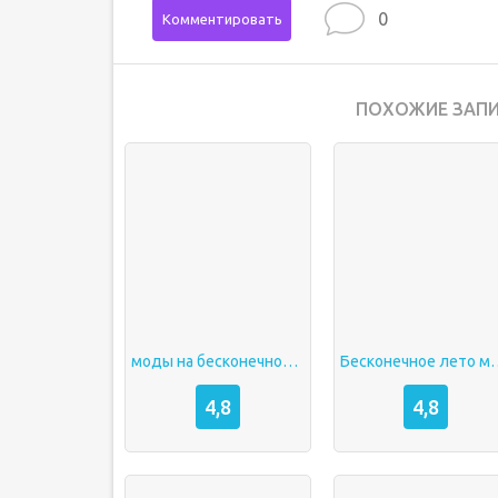
0
Комментировать
ПОХОЖИЕ ЗАПИ
моды на бесконечное лето 18
Бесконечное лет
4,8
4,8