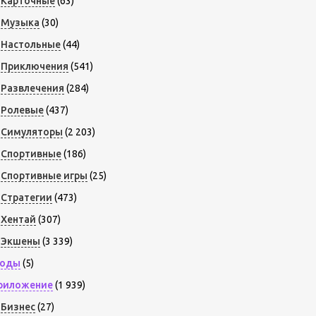
Карточные
(63)
Музыка
(30)
Настольные
(44)
Приключения
(541)
Развлечения
(284)
Ролевые
(437)
Симуляторы
(2 203)
Спортивные
(186)
Спортивные игры
(25)
Стратегии
(473)
Хентай
(307)
Экшены
(3 339)
оды
(5)
риложение
(1 939)
Бизнес
(27)