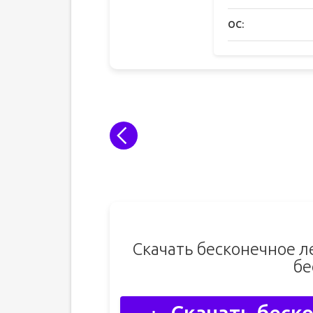
ОС:
Скачать бесконечное л
бе