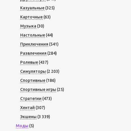
Казуальные
(325)
Карточные
(63)
Музыка
(30)
Настольные
(44)
Приключения
(541)
Развлечения
(284)
Ролевые
(437)
Симуляторы
(2 203)
Спортивные
(186)
Спортивные игры
(25)
Стратегии
(473)
Хентай
(307)
Экшены
(3 339)
Моды
(5)