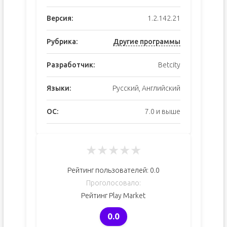
Версия:
1.2.142.21
Рубрика:
Другие программы
Разработчик:
Betcity
Языки:
Русский, Английский
ОС:
7.0 и выше
★
★
★
★
★
Рейтинг пользователей:
0.0
Проголосовало:
Рейтинг Play Market
0.0