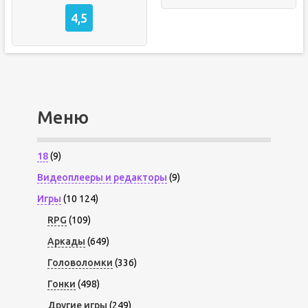
4,5
Меню
18
(9)
Видеоплееры и редакторы
(9)
Игры
(10 124)
RPG
(109)
Аркады
(649)
Головоломки
(336)
Гонки
(498)
Другие игры
(249)