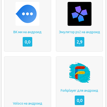
ВК ми на андроид
Эмулятор ps2 на андроид
0,0
2,9
Forkplayer для андроид
0,0
Voloco на андроид