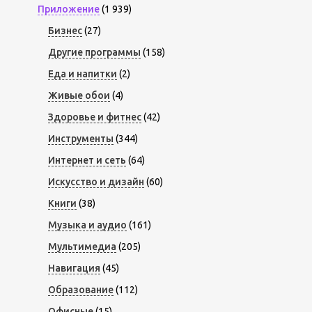
Приложение
(1 939)
Бизнес
(27)
Другие программы
(158)
Еда и напитки
(2)
Живые обои
(4)
Здоровье и фитнес
(42)
Инструменты
(344)
Интернет и сеть
(64)
Искусство и дизайн
(60)
Книги
(38)
Музыка и аудио
(161)
Мультимедиа
(205)
Навигация
(45)
Образование
(112)
Офисные
(15)