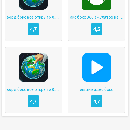
ворд бокс все открыто 0.13.11
Икс бокс 360 эмулятор на андроид
4,7
4,5
ворд бокс все открыто 0.13.9
ашди видео бокс
4,7
4,7