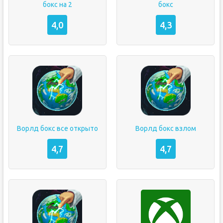
бокс на 2
бокс
4,0
4,3
Ворлд бокс все открыто
Ворлд бокс взлом
4,7
4,7