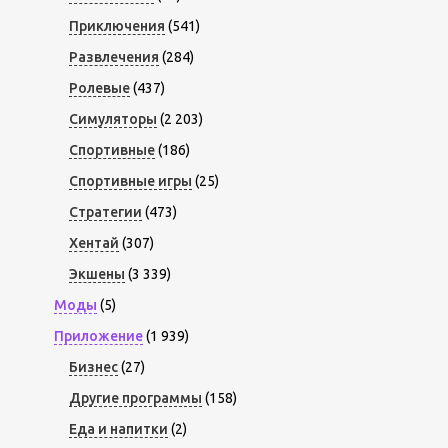
Приключения
(541)
Развлечения
(284)
Ролевые
(437)
Симуляторы
(2 203)
Спортивные
(186)
Спортивные игры
(25)
Стратегии
(473)
Хентай
(307)
Экшены
(3 339)
Моды
(5)
Приложение
(1 939)
Бизнес
(27)
Другие программы
(158)
Еда и напитки
(2)