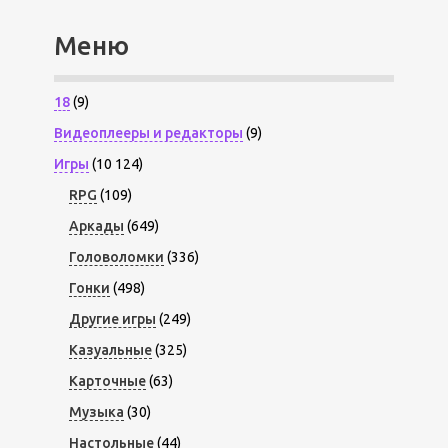
Меню
18
(9)
Видеоплееры и редакторы
(9)
Игры
(10 124)
RPG
(109)
Аркады
(649)
Головоломки
(336)
Гонки
(498)
Другие игры
(249)
Казуальные
(325)
Карточные
(63)
Музыка
(30)
Настольные
(44)