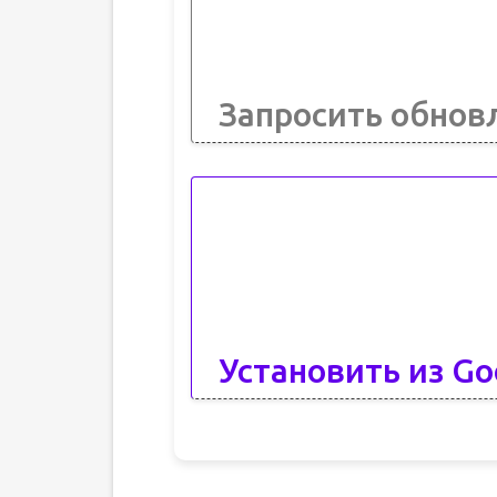
Запросить обнов
Установить из Go