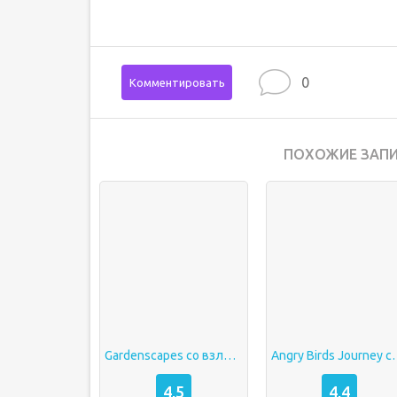
0
Комментировать
ПОХОЖИЕ ЗАПИ
Gardenscapes со взломом на деньги
Angry Birds Journe
4,5
4,4