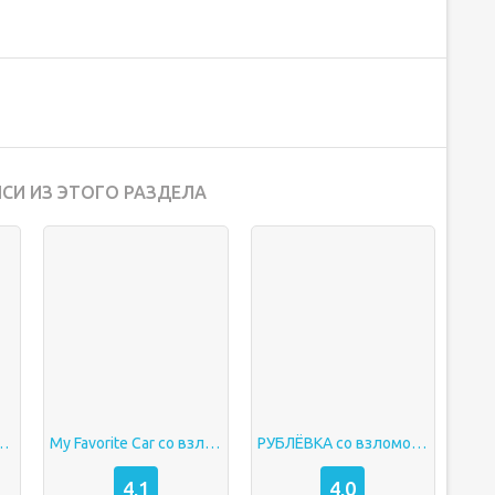
СИ ИЗ ЭТОГО РАЗДЕЛА
y со взломом на деньги
My Favorite Car со взломом на деньги
РУБЛЁВКА со взломом на деньги
4,1
4,0