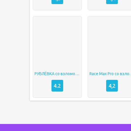
РУБЛЁВКА со взломом на деньги
Race Max Pro со
4.2
4,2