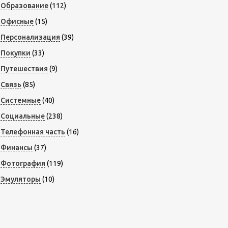
Образование
(112)
Офисные
(15)
Персонализация
(39)
Покупки
(33)
Путешествия
(9)
Связь
(85)
Системные
(40)
Социальные
(238)
Телефонная часть
(16)
Финансы
(37)
Фотография
(119)
Эмуляторы
(10)