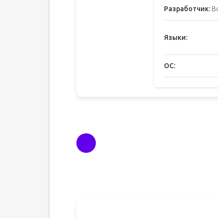
Разработчик:
B
Языки:
ОС: