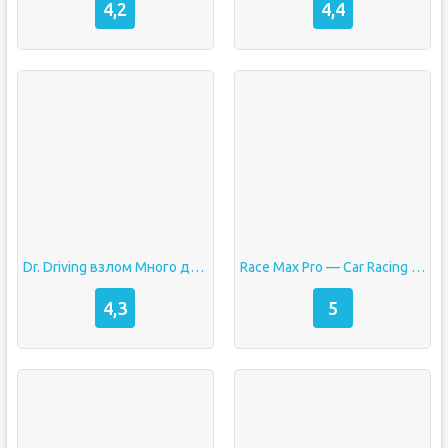
4,2
4,4
Dr. Driving взлом Много денег
Race Max Pro — Car Racing взлом Много денег
4,3
5