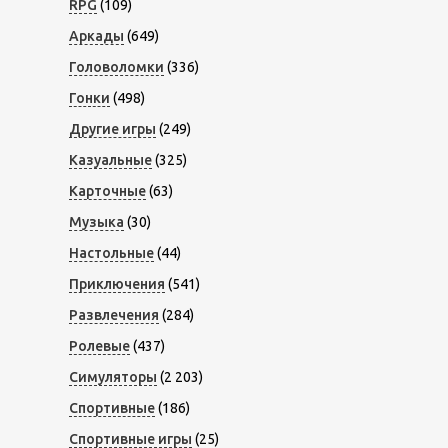
RPG
(109)
Аркады
(649)
Головоломки
(336)
Гонки
(498)
Другие игры
(249)
Казуальные
(325)
Карточные
(63)
Музыка
(30)
Настольные
(44)
Приключения
(541)
Развлечения
(284)
Ролевые
(437)
Симуляторы
(2 203)
Спортивные
(186)
Спортивные игры
(25)