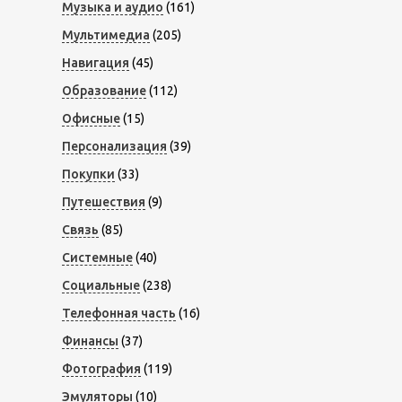
Музыка и аудио
(161)
Мультимедиа
(205)
Навигация
(45)
Образование
(112)
Офисные
(15)
Персонализация
(39)
Покупки
(33)
Путешествия
(9)
Связь
(85)
Системные
(40)
Социальные
(238)
Телефонная часть
(16)
Финансы
(37)
Фотография
(119)
Эмуляторы
(10)