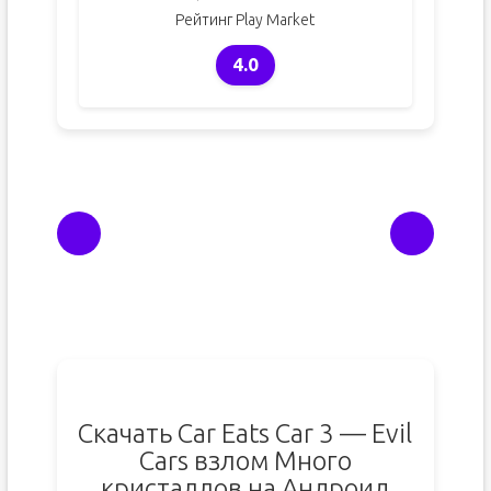
Рейтинг Play Market
4.0
Скачать Car Eats Car 3 — Evil
Cars взлом Много
кристаллов на Андроид