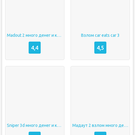
Madout 2 много денег и кристаллов
Взлом car eats car 3
4,4
4,5
Sniper 3d много денег и кристаллов
Мадаут 2 взлом много денег