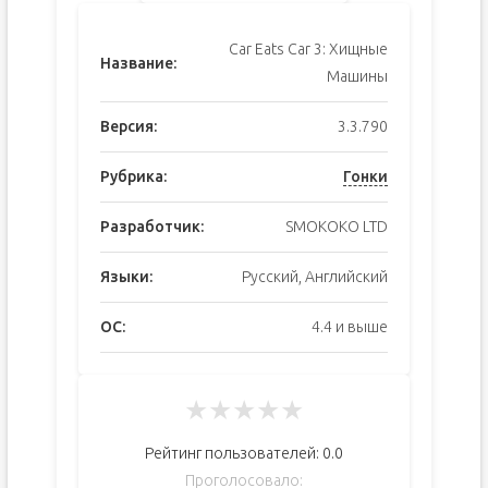
Car Eats Car 3: Хищные
Название:
Машины
Версия:
3.3.790
Рубрика:
Гонки
Разработчик:
SMOKOKO LTD
Языки:
Русский, Английский
ОС:
4.4 и выше
★
★
★
★
★
Рейтинг пользователей:
0.0
Проголосовало: