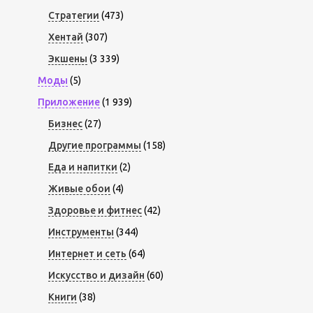
Стратегии
(473)
Хентай
(307)
Экшены
(3 339)
Моды
(5)
Приложение
(1 939)
Бизнес
(27)
Другие программы
(158)
Еда и напитки
(2)
Живые обои
(4)
Здоровье и фитнес
(42)
Инструменты
(344)
Интернет и сеть
(64)
Искусство и дизайн
(60)
Книги
(38)