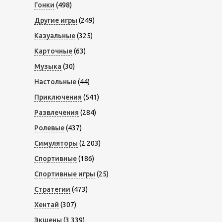
Гонки
(498)
Другие игры
(249)
Казуальные
(325)
Карточные
(63)
Музыка
(30)
Настольные
(44)
Приключения
(541)
Развлечения
(284)
Ролевые
(437)
Симуляторы
(2 203)
Спортивные
(186)
Спортивные игры
(25)
Стратегии
(473)
Хентай
(307)
Экшены
(3 339)