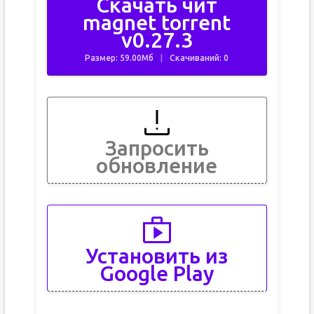
Скачать чит
magnet torrent
v0.27.3
Размер: 59.00Мб
Скачиваний: 0
Запросить
обновление
Установить из
Google Play