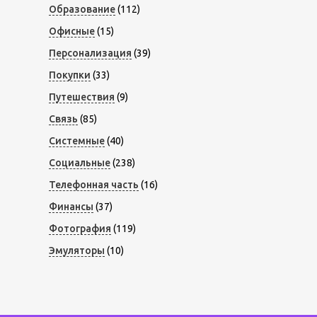
Образование
(112)
Офисные
(15)
Персонализация
(39)
Покупки
(33)
Путешествия
(9)
Связь
(85)
Системные
(40)
Социальные
(238)
Телефонная часть
(16)
Финансы
(37)
Фотография
(119)
Эмуляторы
(10)