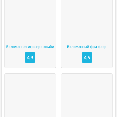
Взломанная игра про зомби
Взломанный фри фаер
4,3
4,5