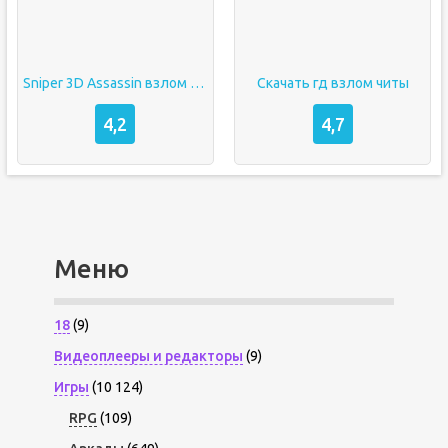
Sniper 3D Assassin взлом Много денег мод меню
Скачать гд взлом читы
4,2
4,7
Меню
18
(9)
Видеоплееры и редакторы
(9)
Игры
(10 124)
RPG
(109)