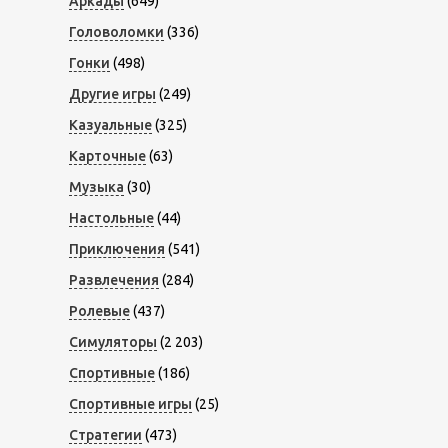
Аркады
(649)
Головоломки
(336)
Гонки
(498)
Другие игры
(249)
Казуальные
(325)
Карточные
(63)
Музыка
(30)
Настольные
(44)
Приключения
(541)
Развлечения
(284)
Ролевые
(437)
Симуляторы
(2 203)
Спортивные
(186)
Спортивные игры
(25)
Стратегии
(473)