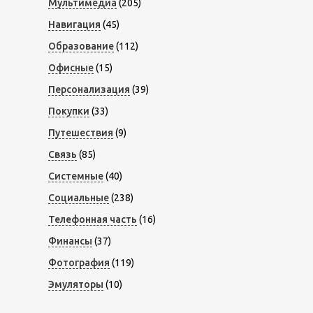
Мультимедиа
(205)
Навигация
(45)
Образование
(112)
Офисные
(15)
Персонализация
(39)
Покупки
(33)
Путешествия
(9)
Связь
(85)
Системные
(40)
Социальные
(238)
Телефонная часть
(16)
Финансы
(37)
Фотография
(119)
Эмуляторы
(10)