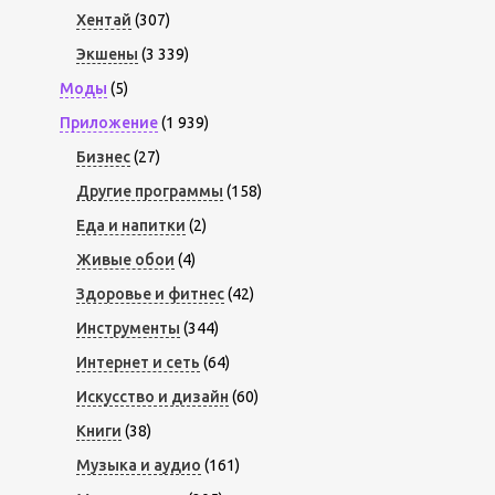
Хентай
(307)
Экшены
(3 339)
Моды
(5)
Приложение
(1 939)
Бизнес
(27)
Другие программы
(158)
Еда и напитки
(2)
Живые обои
(4)
Здоровье и фитнес
(42)
Инструменты
(344)
Интернет и сеть
(64)
Искусство и дизайн
(60)
Книги
(38)
Музыка и аудио
(161)