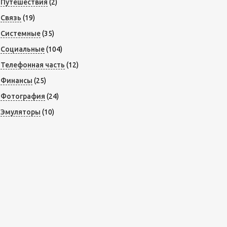
Путешествия
(2)
Связь
(19)
Системные
(35)
Социальные
(104)
Телефонная часть
(12)
Финансы
(25)
Фотография
(24)
Эмуляторы
(10)