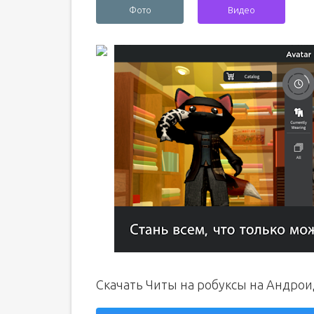
Фото
Видео
Скачать Читы на робуксы на Андрои