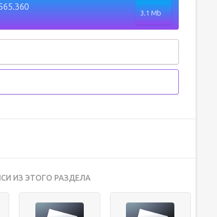
565.360
3.1 Mb
СИ ИЗ ЭТОГО РАЗДЕЛА