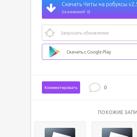
Скачать Читы на робуксы v2.
(скачиваний: 0)
Запросить обновление
Скачать с Google Play
0
Комментировать
ПОХОЖИЕ ЗАПИ