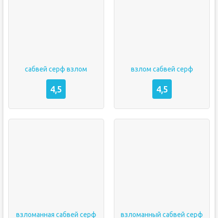
сабвей серф взлом
взлом сабвей серф
4,5
4,5
взломанная сабвей серф
взломанный сабвей серф