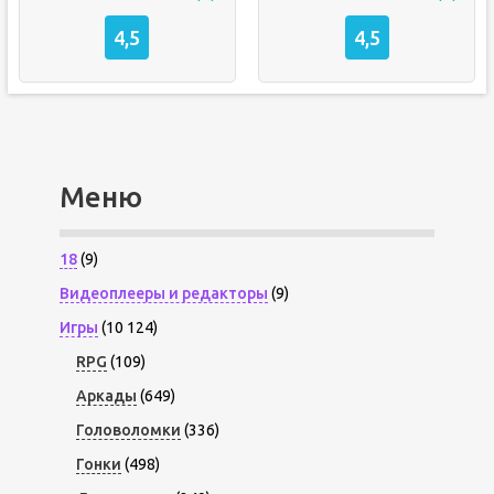
4,5
4,5
Меню
18
(9)
Видеоплееры и редакторы
(9)
Игры
(10 124)
RPG
(109)
Аркады
(649)
Головоломки
(336)
Гонки
(498)