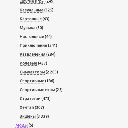
Другие игры
(249)
Казуальные
(325)
Карточные
(63)
Музыка
(30)
Настольные
(44)
Приключения
(541)
Развлечения
(284)
Ролевые
(437)
Симуляторы
(2 203)
Спортивные
(186)
Спортивные игры
(25)
Стратегии
(473)
Хентай
(307)
Экшены
(3 339)
Моды
(5)