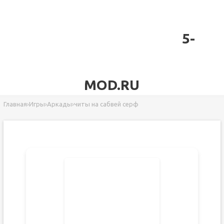
5-
MOD.RU
Главная
›
Игры
›
Аркады
›
читы на сабвей серф