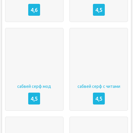
4,6
4,5
сабвей серф мод
сабвей серф с читами
4,5
4,5