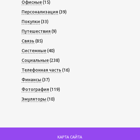
Офисные
(15)
Персонализация
(39)
Покупки
(33)
Путешествия
(9)
Связь
(85)
Системные
(40)
Социальные
(238)
Телефонная часть
(16)
Финансы
(37)
Фотография
(119)
Эмуляторы
(10)
КАРТА САЙТА