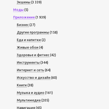
Экшены
(3 339)
Моды
(5)
Приложение
(1 939)
Бизнес
(27)
Другие программы
(158)
Еда и напитки
(2)
Живые обои
(4)
Здоровье и фитнес
(42)
Инструменты
(344)
Интернет и сеть
(64)
Искусство и дизайн
(60)
Книги
(38)
Музыка и аудио
(161)
Мультимедиа
(205)
Навигация
(45)