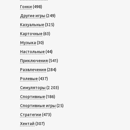
Гонки
(498)
Другие игры
(249)
Казуальные
(325)
Карточные
(63)
Музыка
(30)
Настольные
(44)
Приключения
(541)
Развлечения
(284)
Ролевые
(437)
Симуляторы
(2 203)
Спортивные
(186)
Спортивные игры
(25)
Стратегии
(473)
Хентай
(307)