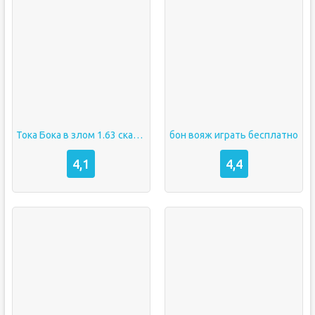
Тока Бока в злом 1.63 скачать бесплатно на Андроид бесплатно
бон вояж играть бесплатно
4,1
4,4