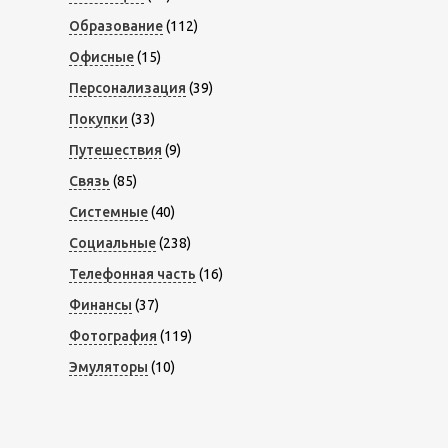
Образование
(112)
Офисные
(15)
Персонализация
(39)
Покупки
(33)
Путешествия
(9)
Связь
(85)
Системные
(40)
Социальные
(238)
Телефонная часть
(16)
Финансы
(37)
Фотография
(119)
Эмуляторы
(10)