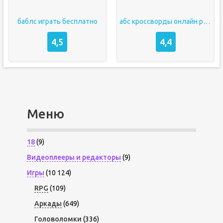
баблс играть бесплатно
абс кроссворды онлайн разгадывать бесплатно
4,5
4,4
Меню
18
(9)
Видеоплееры и редакторы
(9)
Игры
(10 124)
RPG
(109)
Аркады
(649)
Головоломки
(336)