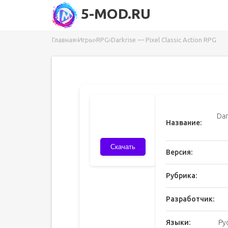
5-MOD.RU
Главная
›
Игры
›
RPG
›
Darkrise — Pixel Classic Action RPG
Dar
Название:
Скачать
Версия:
Рубрика:
Разработчик:
Языки:
Ру