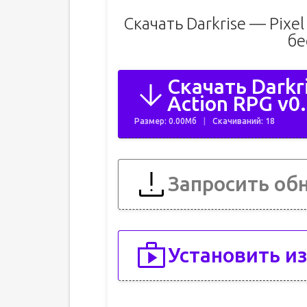
Скачать Darkrise — Pixel
бе
Скачать Darkri
Action RPG v0
Размер: 0.00Мб
Скачиваний: 18
Запросить об
Установить из