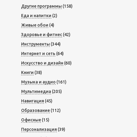
Другие программы
(158)
Еда и напитки
(2)
Живые обои
(4)
Здоровье и фитнес
(42)
Инструменты
(344)
Интернет и сеть
(64)
Искусство и дизайн
(60)
Книги
(38)
Музыка и аудио
(161)
Мультимедиа
(205)
Навигация
(45)
Образование
(112)
Офисные
(15)
Персонализация
(39)