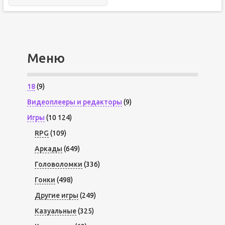
Меню
18
(9)
Видеоплееры и редакторы
(9)
Игры
(10 124)
RPG
(109)
Аркады
(649)
Головоломки
(336)
Гонки
(498)
Другие игры
(249)
Казуальные
(325)