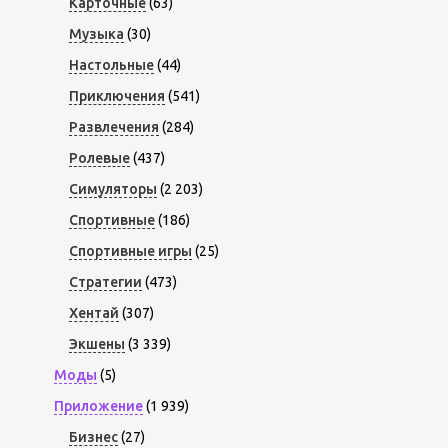
Карточные
(63)
Музыка
(30)
Настольные
(44)
Приключения
(541)
Развлечения
(284)
Ролевые
(437)
Симуляторы
(2 203)
Спортивные
(186)
Спортивные игры
(25)
Стратегии
(473)
Хентай
(307)
Экшены
(3 339)
Моды
(5)
Приложение
(1 939)
Бизнес
(27)