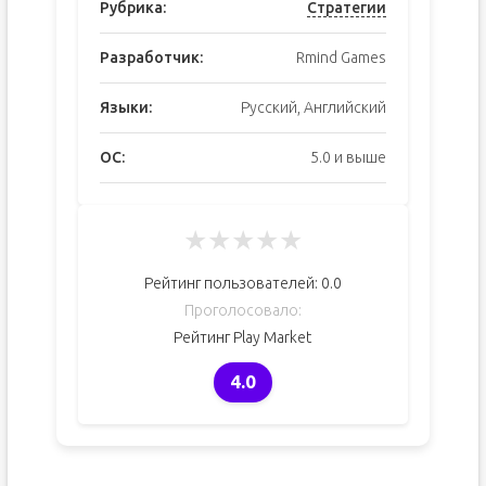
Рубрика:
Стратегии
Разработчик:
Rmind Games
Языки:
Русский, Английский
ОС:
5.0 и выше
★
★
★
★
★
Рейтинг пользователей:
0.0
Проголосовало:
Рейтинг Play Market
4.0