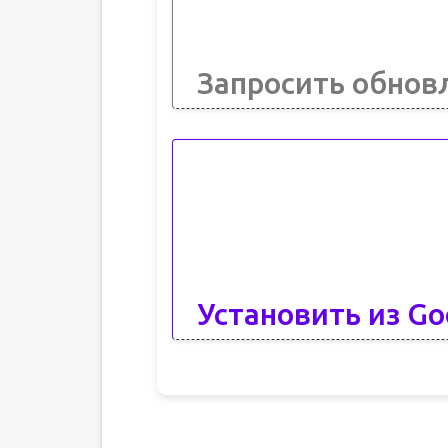
Запросить обнов
Установить из Go