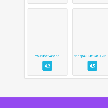
Youtube vanced
прозрачные часы
4,3
4,5