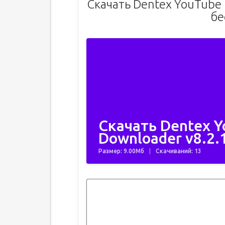
Скачать Dentex YouTube 
бе
Скачать Dentex 
Downloader v8.2.
Размер: 9.00Мб
Скачиваний: 13