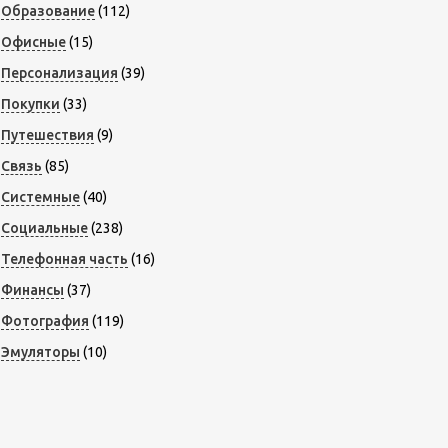
Образование
(112)
Офисные
(15)
Персонализация
(39)
Покупки
(33)
Путешествия
(9)
Связь
(85)
Системные
(40)
Социальные
(238)
Телефонная часть
(16)
Финансы
(37)
Фотография
(119)
Эмуляторы
(10)