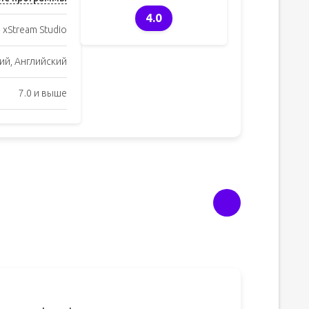
4.0
xStream Studio
ий, Английский
7.0 и выше