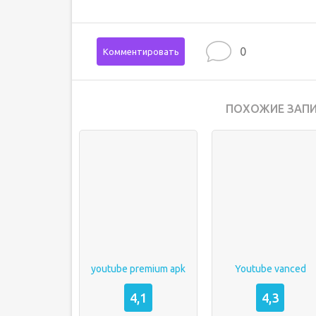
0
Комментировать
ПОХОЖИЕ ЗАПИ
youtube premium apk
Youtube vanced
4,1
4,3