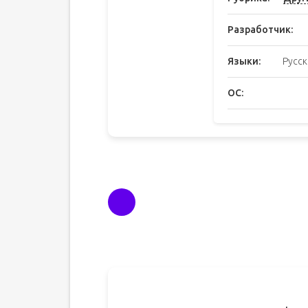
Разработчик:
Языки:
Русск
ОС: