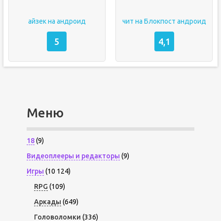
айзек на андроид
чит на Блокпост андроид
5
4,1
Меню
18
(9)
Видеоплееры и редакторы
(9)
Игры
(10 124)
RPG
(109)
Аркады
(649)
Головоломки
(336)