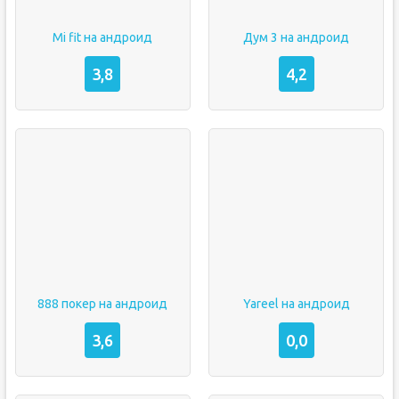
Mi fit на андроид
Дум 3 на андроид
3,8
4,2
888 покер на андроид
Yareel на андроид
3,6
0,0