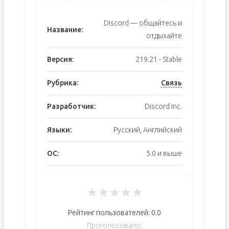
Discord — общайтесь и
Название:
отдыхайте
Версия:
219.21 - Stable
Рубрика:
Связь
Разработчик:
Discord Inc.
Языки:
Русский, Английский
ОС:
5.0 и выше
★
★
★
★
★
Рейтинг пользователей:
0.0
Проголосовало: