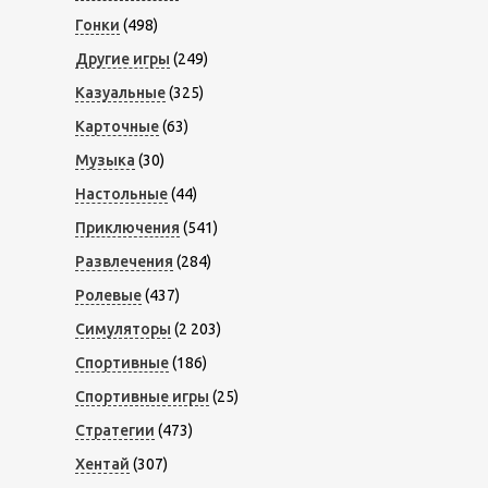
Гонки
(498)
Другие игры
(249)
Казуальные
(325)
Карточные
(63)
Музыка
(30)
Настольные
(44)
Приключения
(541)
Развлечения
(284)
Ролевые
(437)
Симуляторы
(2 203)
Спортивные
(186)
Спортивные игры
(25)
Стратегии
(473)
Хентай
(307)