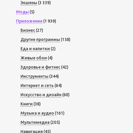
Экшены
(3 339)
Моды
(5)
Приложение
(1 939)
Бизнес
(27)
Другие программы
(158)
Еда и напитки
(2)
Живые обои
(4)
Здоровье и фитнес
(42)
Инструменты
(344)
Интернет и сеть
(64)
Искусство и дизайн
(60)
Книги
(38)
Музыка и аудио
(161)
Мультимедиа
(205)
Навигация
(45)