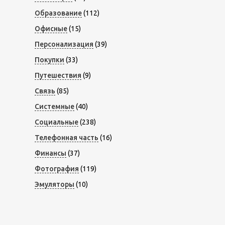
Образование
(112)
Офисные
(15)
Персонализация
(39)
Покупки
(33)
Путешествия
(9)
Связь
(85)
Системные
(40)
Социальные
(238)
Телефонная часть
(16)
Финансы
(37)
Фотография
(119)
Эмуляторы
(10)