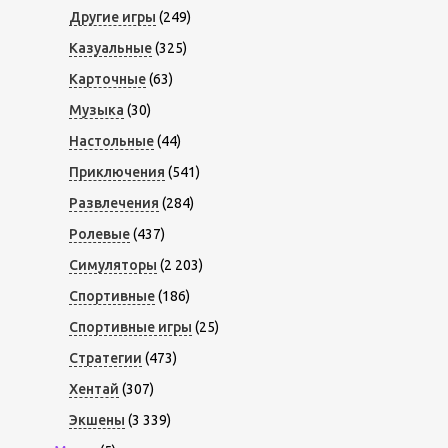
Другие игры
(249)
Казуальные
(325)
Карточные
(63)
Музыка
(30)
Настольные
(44)
Приключения
(541)
Развлечения
(284)
Ролевые
(437)
Симуляторы
(2 203)
Спортивные
(186)
Спортивные игры
(25)
Стратегии
(473)
Хентай
(307)
Экшены
(3 339)