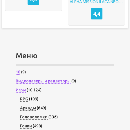
ALPHA MISSION II ACA NEOGEO
4,4
Меню
18
(9)
Видеоплееры и редакторы
(9)
Игры
(10 124)
RPG
(109)
Аркады
(649)
Головоломки
(336)
Гонки
(498)