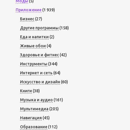
Моды
(5)
Приложение
(1 939)
Бизнес
(27)
Другие программы
(158)
Еда и напитки
(2)
Живые обои
(4)
Здоровье и фитнес
(42)
Инструменты
(344)
Интернет и сеть
(64)
Искусство и дизайн
(60)
Книги
(38)
Музыка и аудио
(161)
Мультимедиа
(205)
Навигация
(45)
Образование
(112)