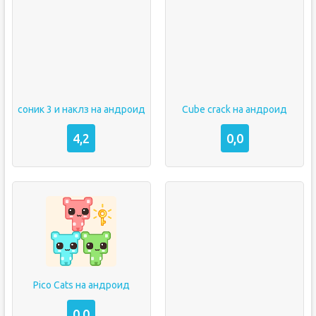
соник 3 и наклз на андроид
Cube crack на андроид
4,2
0,0
Pico Cats на андроид
0,0