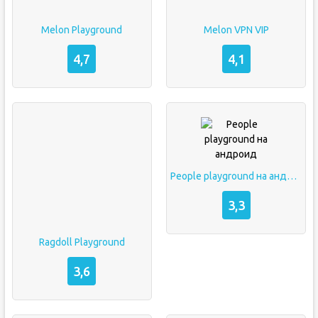
Melon Playground
Melon VPN VIP
4,7
4,1
People playground на андроид
3,3
Ragdoll Playground
3,6