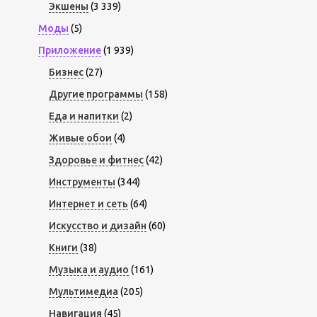
Экшены
(3 339)
Моды
(5)
Приложение
(1 939)
Бизнес
(27)
Другие программы
(158)
Еда и напитки
(2)
Живые обои
(4)
Здоровье и фитнес
(42)
Инструменты
(344)
Интернет и сеть
(64)
Искусство и дизайн
(60)
Книги
(38)
Музыка и аудио
(161)
Мультимедиа
(205)
Навигация
(45)