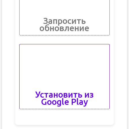
Запросить
обновление
Установить из
Google Play