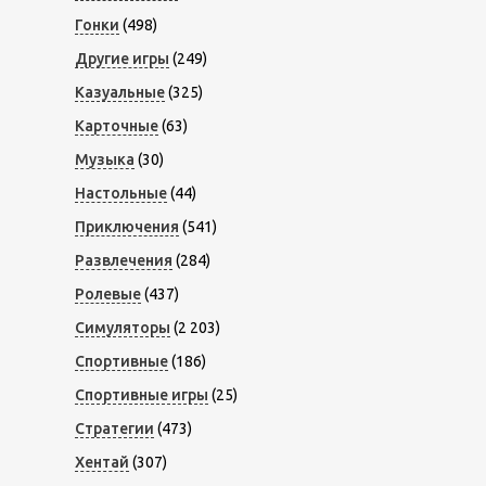
Гонки
(498)
Другие игры
(249)
Казуальные
(325)
Карточные
(63)
Музыка
(30)
Настольные
(44)
Приключения
(541)
Развлечения
(284)
Ролевые
(437)
Симуляторы
(2 203)
Спортивные
(186)
Спортивные игры
(25)
Стратегии
(473)
Хентай
(307)