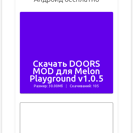
Скачать DOORS
MOD для Melon
Playground v1.0.5
Размер: 30.00Мб
Скачиваний: 105