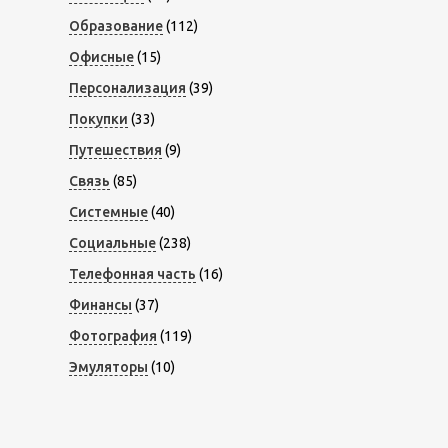
Образование
(112)
Офисные
(15)
Персонализация
(39)
Покупки
(33)
Путешествия
(9)
Связь
(85)
Системные
(40)
Социальные
(238)
Телефонная часть
(16)
Финансы
(37)
Фотография
(119)
Эмуляторы
(10)