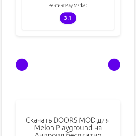
Рейтинг Play Market
3.1
Скачать DOORS MOD для
Melon Playground на
Андроид бесплатно