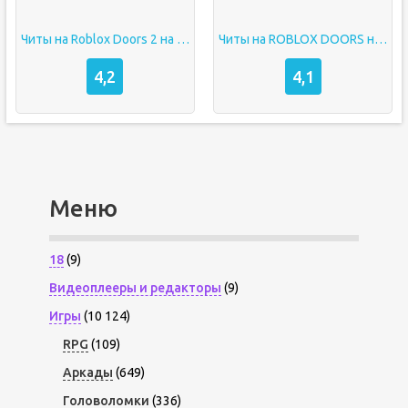
Читы на Roblox Doors 2 на Андроид
Читы на ROBLOX DOORS на Андроид
4,2
4,1
Меню
18
(9)
Видеоплееры и редакторы
(9)
Игры
(10 124)
RPG
(109)
Аркады
(649)
Головоломки
(336)