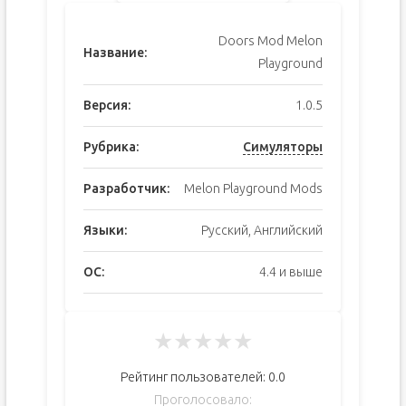
Doors Mod Melon
Название:
Playground
Версия:
1.0.5
Рубрика:
Симуляторы
Разработчик:
Melon Playground Mods
Языки:
Русский, Английский
ОС:
4.4 и выше
★
★
★
★
★
Рейтинг пользователей:
0.0
Проголосовало: