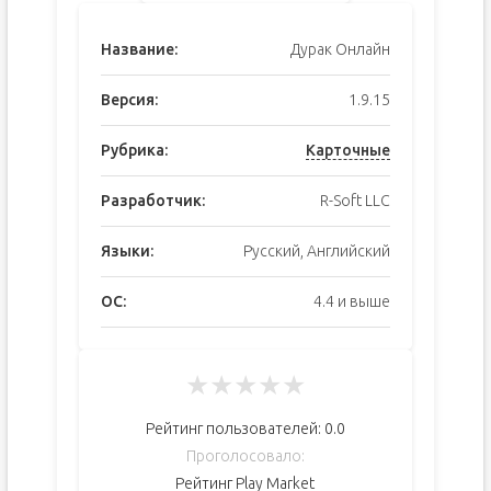
Название:
Дурак Онлайн
Версия:
1.9.15
Рубрика:
Карточные
Разработчик:
R-Soft LLC
Языки:
Русский, Английский
ОС:
4.4 и выше
★
★
★
★
★
Рейтинг пользователей:
0.0
Проголосовало:
Рейтинг Play Market