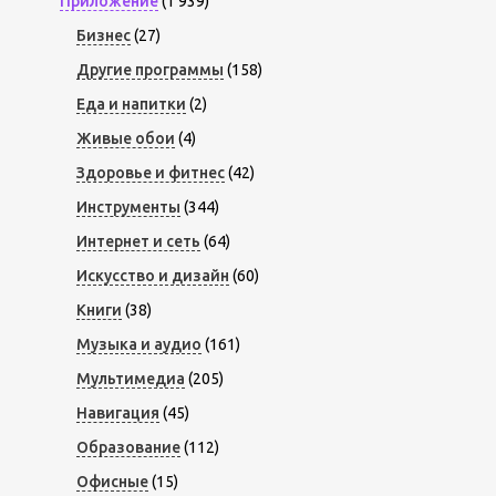
Приложение
(1 939)
Бизнес
(27)
Другие программы
(158)
Еда и напитки
(2)
Живые обои
(4)
Здоровье и фитнес
(42)
Инструменты
(344)
Интернет и сеть
(64)
Искусство и дизайн
(60)
Книги
(38)
Музыка и аудио
(161)
Мультимедиа
(205)
Навигация
(45)
Образование
(112)
Офисные
(15)