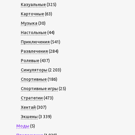
Казуальные
(325)
Карточные
(63)
Музыка
(30)
Настольные
(44)
Приключения
(541)
Развлечения
(284)
Ролевые
(437)
Симуляторы
(2 203)
Спортивные
(186)
Спортивные игры
(25)
Стратегии
(473)
Хентай
(307)
Экшены
(3 339)
Моды
(5)