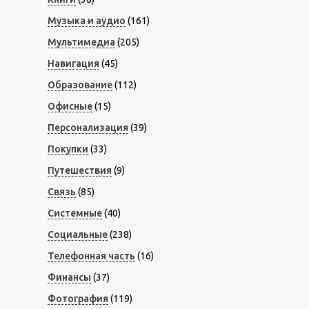
Музыка и аудио
(161)
Мультимедиа
(205)
Навигация
(45)
Образование
(112)
Офисные
(15)
Персонализация
(39)
Покупки
(33)
Путешествия
(9)
Связь
(85)
Системные
(40)
Социальные
(238)
Телефонная часть
(16)
Финансы
(37)
Фотография
(119)