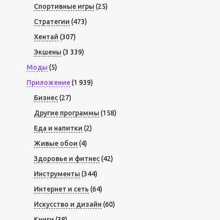
Спортивные игры
(25)
Стратегии
(473)
Хентай
(307)
Экшены
(3 339)
Моды
(5)
Приложение
(1 939)
Бизнес
(27)
Другие программы
(158)
Еда и напитки
(2)
Живые обои
(4)
Здоровье и фитнес
(42)
Инструменты
(344)
Интернет и сеть
(64)
Искусство и дизайн
(60)
Книги
(38)