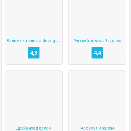
Взлом extreme car driving simulator
Русский водила 3 взлом
4,3
4,4
Драйв ахед взлом
Асфальт 9 взлом