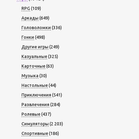
RPG
(109)
Аркады
(649)
Головоломки
(336)
Гонки
(498)
Другие игры
(249)
Казуальные
(325)
Карточные
(63)
Музыка
(30)
Настольные
(44)
Приключения
(541)
Развлечения
(284)
Ролевые
(437)
Симуляторы
(2 203)
Спортивные
(186)