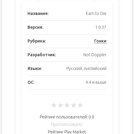
Название:
Earn to Die
Версия:
1.0.37
Рубрика:
Гонки
Разработчик:
Not Doppler
Языки:
Русский, Английский
ОС:
4.4 и выше
★
★
★
★
★
Рейтинг пользователей:
0.0
Проголосовало:
Рейтинг Play Market