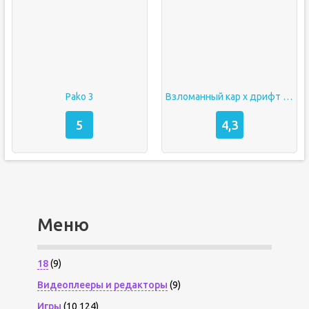
Pako 3
Взломанный кар х дрифт рейсинг 2
5
4,3
Меню
18
(9)
Видеоплееры и редакторы
(9)
Игры
(10 124)