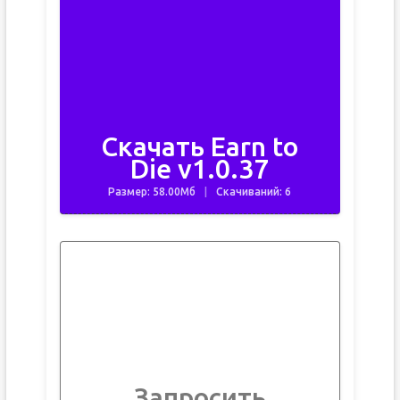
Скачать Earn to
Die v1.0.37
Размер: 58.00Мб
Скачиваний: 6
Запросить