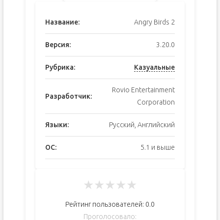
Название:
Angry Birds 2
Версия:
3.20.0
Рубрика:
Казуальные
Rovio Entertainment
Разработчик:
Corporation
Языки:
Русский, Английский
ОС:
5.1 и выше
★
★
★
★
★
Рейтинг пользователей:
0.0
Проголосовало: