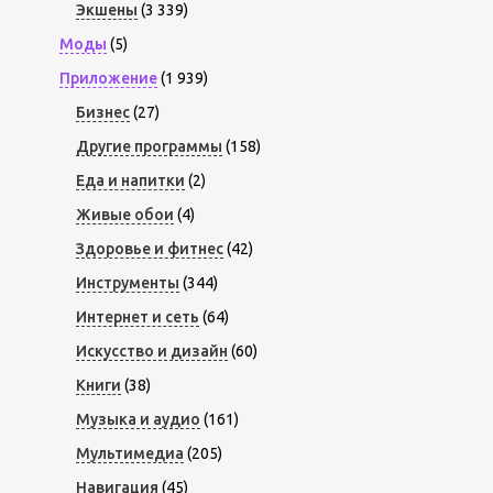
Экшены
(3 339)
Моды
(5)
Приложение
(1 939)
Бизнес
(27)
Другие программы
(158)
Еда и напитки
(2)
Живые обои
(4)
Здоровье и фитнес
(42)
Инструменты
(344)
Интернет и сеть
(64)
Искусство и дизайн
(60)
Книги
(38)
Музыка и аудио
(161)
Мультимедиа
(205)
Навигация
(45)