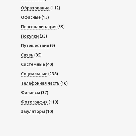
Образование
(112)
Офисные
(15)
Персонализация
(39)
Покупки
(33)
Путешествия
(9)
Связь
(85)
Системные
(40)
Социальные
(238)
Телефонная часть
(16)
Финансы
(37)
Фотография
(119)
Эмуляторы
(10)