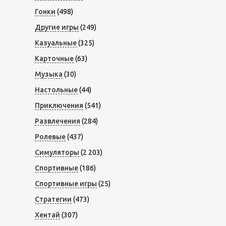
Гонки
(498)
Другие игры
(249)
Казуальные
(325)
Карточные
(63)
Музыка
(30)
Настольные
(44)
Приключения
(541)
Развлечения
(284)
Ролевые
(437)
Симуляторы
(2 203)
Спортивные
(186)
Спортивные игры
(25)
Стратегии
(473)
Хентай
(307)