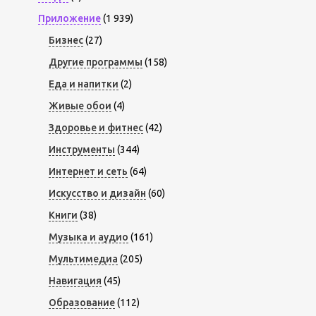
Приложение
(1 939)
Бизнес
(27)
Другие программы
(158)
Еда и напитки
(2)
Живые обои
(4)
Здоровье и фитнес
(42)
Инструменты
(344)
Интернет и сеть
(64)
Искусство и дизайн
(60)
Книги
(38)
Музыка и аудио
(161)
Мультимедиа
(205)
Навигация
(45)
Образование
(112)