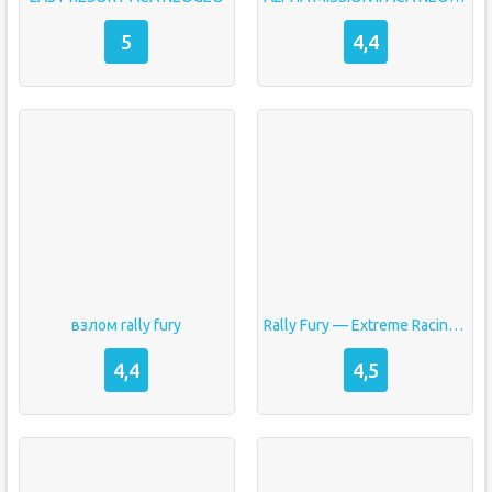
5
4,4
взлом rally fury
Rally Fury — Extreme Racing взлом много денег
4,4
4,5