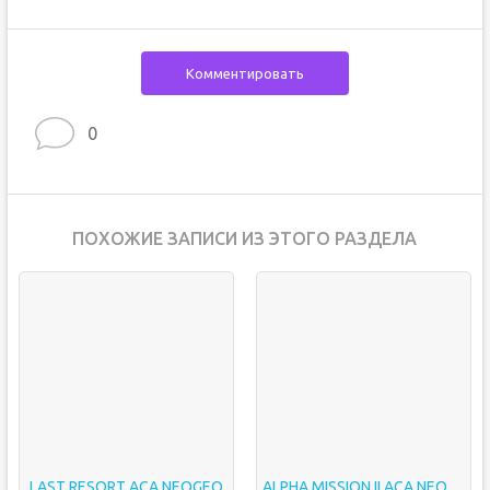
Комментировать
0
ПОХОЖИЕ ЗАПИСИ ИЗ ЭТОГО РАЗДЕЛА
LAST RESORT ACA NEOGEO
ALPHA MISSION II ACA NEOGEO