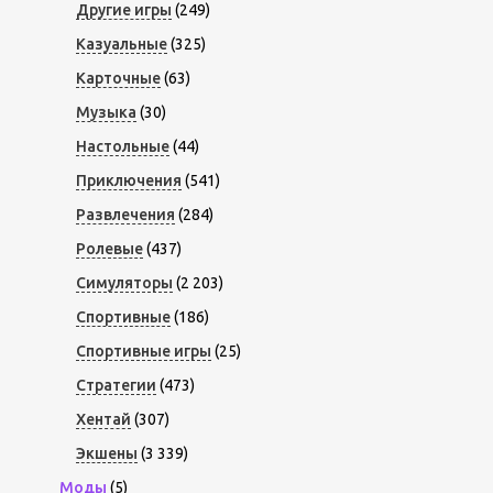
Другие игры
(249)
Казуальные
(325)
Карточные
(63)
Музыка
(30)
Настольные
(44)
Приключения
(541)
Развлечения
(284)
Ролевые
(437)
Симуляторы
(2 203)
Спортивные
(186)
Спортивные игры
(25)
Стратегии
(473)
Хентай
(307)
Экшены
(3 339)
Моды
(5)