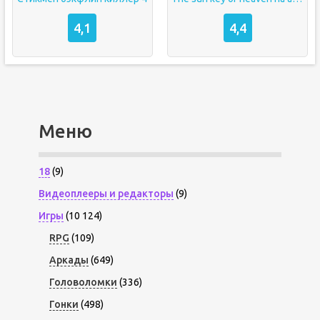
4,1
4,4
Меню
18
(9)
Видеоплееры и редакторы
(9)
Игры
(10 124)
RPG
(109)
Аркады
(649)
Головоломки
(336)
Гонки
(498)