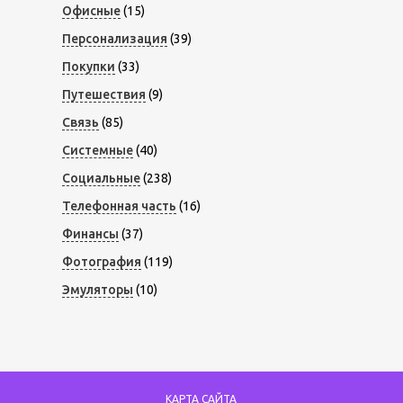
Офисные
(15)
Персонализация
(39)
Покупки
(33)
Путешествия
(9)
Связь
(85)
Системные
(40)
Социальные
(238)
Телефонная часть
(16)
Финансы
(37)
Фотография
(119)
Эмуляторы
(10)
КАРТА САЙТА