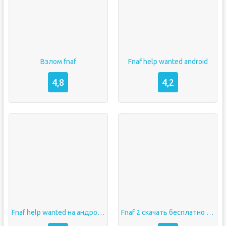
Взлом fnaf
Fnaf help wanted android
4,8
4,2
Fnaf help wanted на андроид
Fnaf 2 скачать бесплатно на андроид