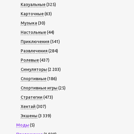
Казуальные
(325)
Карточные
(63)
Музыка
(30)
Настольные
(44)
Приключения
(541)
Развлечения
(284)
Ролевые
(437)
Симуляторы
(2 203)
Спортивные
(186)
Спортивные игры
(25)
Стратегии
(473)
Хентай
(307)
Экшены
(3 339)
Моды
(5)