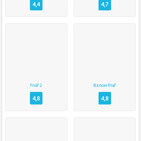
4,4
4,7
Fnaf 2
Взлом fnaf
4,8
4,8