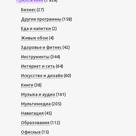
Приложение
(1 939)
Бизнес
(27)
Другие программы
(158)
Еда и напитки
(2)
Живые обои
(4)
Здоровье и фитнес
(42)
Инструменты
(344)
Интернет и сеть
(64)
Искусство и дизайн
(60)
Книги
(38)
Музыка и аудио
(161)
Мультимедиа
(205)
Навигация
(45)
Образование
(112)
Офисные
(15)