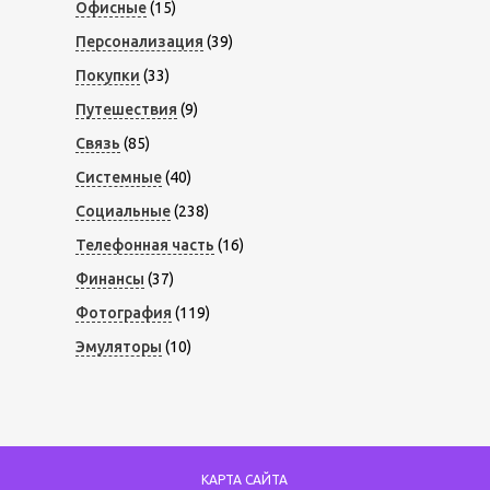
Офисные
(15)
Персонализация
(39)
Покупки
(33)
Путешествия
(9)
Связь
(85)
Системные
(40)
Социальные
(238)
Телефонная часть
(16)
Финансы
(37)
Фотография
(119)
Эмуляторы
(10)
КАРТА САЙТА