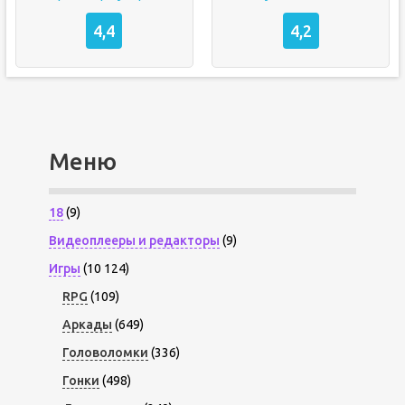
4,4
4,2
Меню
18
(9)
Видеоплееры и редакторы
(9)
Игры
(10 124)
RPG
(109)
Аркады
(649)
Головоломки
(336)
Гонки
(498)