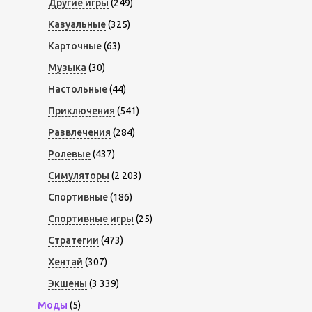
Другие игры
(249)
Казуальные
(325)
Карточные
(63)
Музыка
(30)
Настольные
(44)
Приключения
(541)
Развлечения
(284)
Ролевые
(437)
Симуляторы
(2 203)
Спортивные
(186)
Спортивные игры
(25)
Стратегии
(473)
Хентай
(307)
Экшены
(3 339)
Моды
(5)