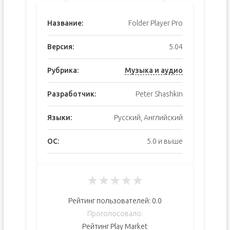
Название:
Folder Player Pro
Версия:
5.04
Рубрика:
Музыка и аудио
Разработчик:
Peter Shashkin
Языки:
Русский, Английский
ОС:
5.0 и выше
★
★
★
★
★
Рейтинг пользователей:
0.0
Проголосовало:
Рейтинг Play Market