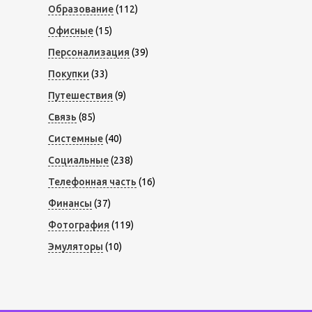
Образование
(112)
Офисные
(15)
Персонализация
(39)
Покупки
(33)
Путешествия
(9)
Связь
(85)
Системные
(40)
Социальные
(238)
Телефонная часть
(16)
Финансы
(37)
Фотография
(119)
Эмуляторы
(10)