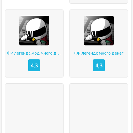
ФР легендс мод много денег
ФР легендс много денег
4,3
4,3