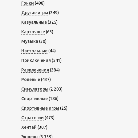
Гонки
(498)
Другие игры
(249)
Казуальные
(325)
Карточные
(63)
Музыка
(30)
Настольные
(44)
Приключения
(541)
Развлечения
(284)
Ролевые
(437)
Симуляторы
(2 203)
Спортивные
(186)
Спортивные игры
(25)
Стратегии
(473)
Хентай
(307)
Экшены
(3 339)