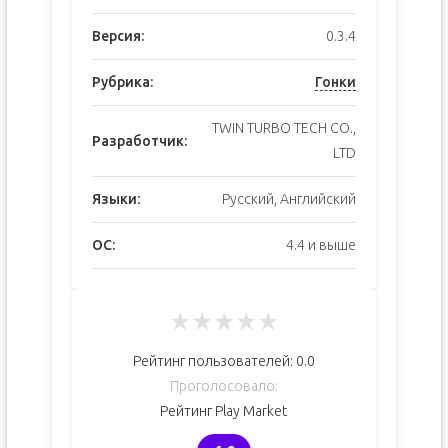
Версия:
0.3.4
Рубрика:
Гонки
TWIN TURBO TECH CO.,
Разработчик:
LTD
Языки:
Русский, Английский
ОС:
4.4 и выше
★
★
★
★
★
Рейтинг пользователей:
0.0
Проголосовало:
Рейтинг Play Market