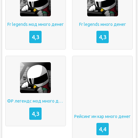
Fr legends мод много денег
Fr legends много денег
4,3
4,3
ФР легендс мод много денег
4,3
Рейсинг ин кар много денег
4,4