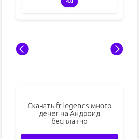
4.0
Скачать fr legends много
денег на Андроид
бесплатно