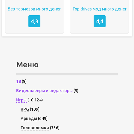
Без тормозов много денег
Top drives мод много денег
4,3
4,4
Меню
18
(9)
Видеоплееры и редакторы
(9)
Игры
(10 124)
RPG
(109)
Аркады
(649)
Головоломки
(336)