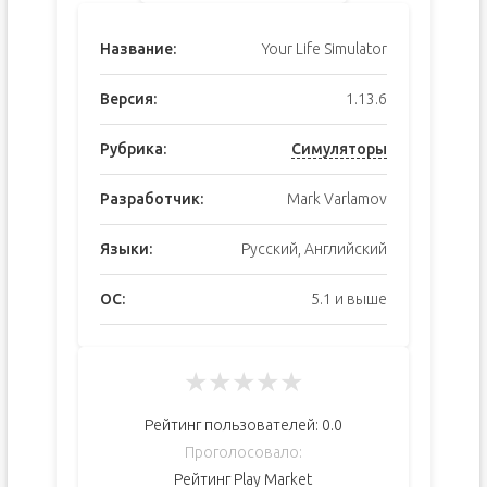
Название:
Your Life Simulator
Версия:
1.13.6
Рубрика:
Симуляторы
Разработчик:
Mark Varlamov
Языки:
Русский, Английский
ОС:
5.1 и выше
★
★
★
★
★
Рейтинг пользователей:
0.0
Проголосовало:
Рейтинг Play Market