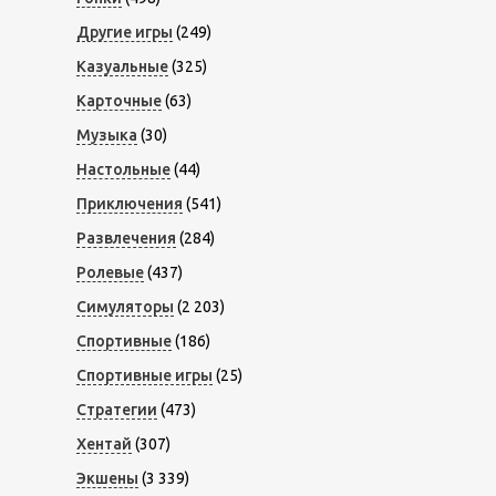
Другие игры
(249)
Казуальные
(325)
Карточные
(63)
Музыка
(30)
Настольные
(44)
Приключения
(541)
Развлечения
(284)
Ролевые
(437)
Симуляторы
(2 203)
Спортивные
(186)
Спортивные игры
(25)
Стратегии
(473)
Хентай
(307)
Экшены
(3 339)