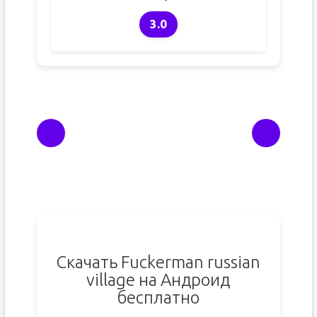
3.0
Скачать Fuckerman russian
village на Андроид
бесплатно