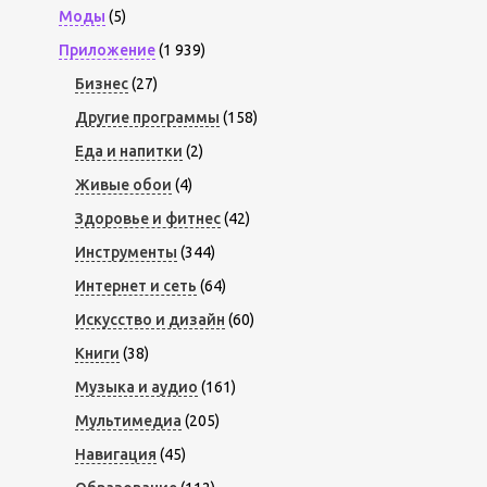
Моды
(5)
Приложение
(1 939)
Бизнес
(27)
Другие программы
(158)
Еда и напитки
(2)
Живые обои
(4)
Здоровье и фитнес
(42)
Инструменты
(344)
Интернет и сеть
(64)
Искусство и дизайн
(60)
Книги
(38)
Музыка и аудио
(161)
Мультимедиа
(205)
Навигация
(45)