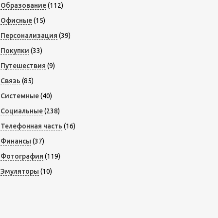
Образование
(112)
Офисные
(15)
Персонализация
(39)
Покупки
(33)
Путешествия
(9)
Связь
(85)
Системные
(40)
Социальные
(238)
Телефонная часть
(16)
Финансы
(37)
Фотография
(119)
Эмуляторы
(10)