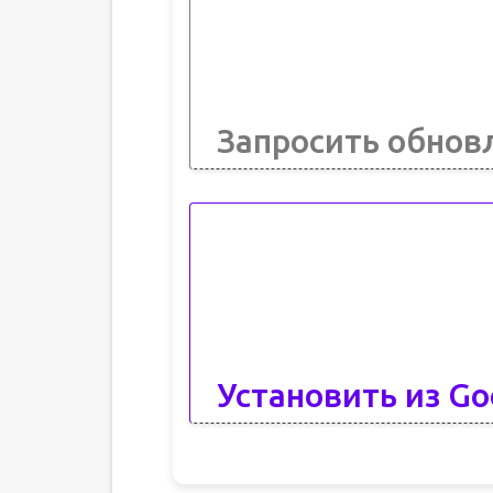
Запросить обнов
Установить из Go