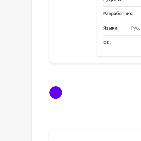
Разработчик:
Языки:
Русс
ОС: