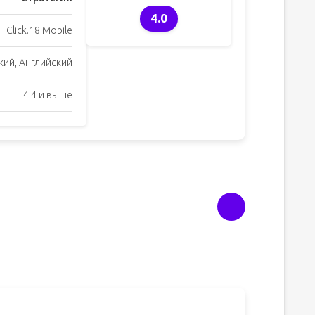
4.0
Click.18 Mobile
кий, Английский
4.4 и выше