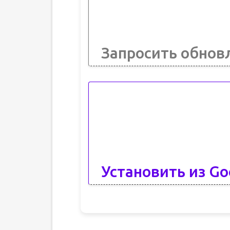
Запросить обнов
Установить из Go