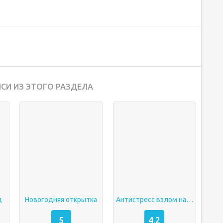
СИ ИЗ ЭТОГО РАЗДЕЛА
д
Новогодняя открытка
Антистресс взлом на все открыто
5
4,2