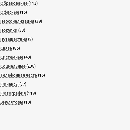
Образование
(112)
Офисные
(15)
Персонализация
(39)
Покупки
(33)
Путешествия
(9)
Связь
(85)
Системные
(40)
Социальные
(238)
Телефонная часть
(16)
Финансы
(37)
Фотография
(119)
Эмуляторы
(10)