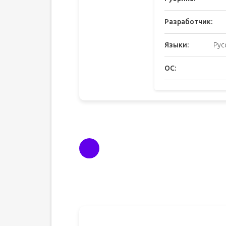
Разработчик:
Языки:
Рус
ОС: