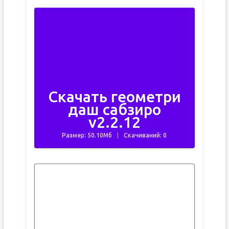
Скачать геометри
даш сабзиро
v2.2.12
Размер: 50.10Мб
Скачиваний: 0