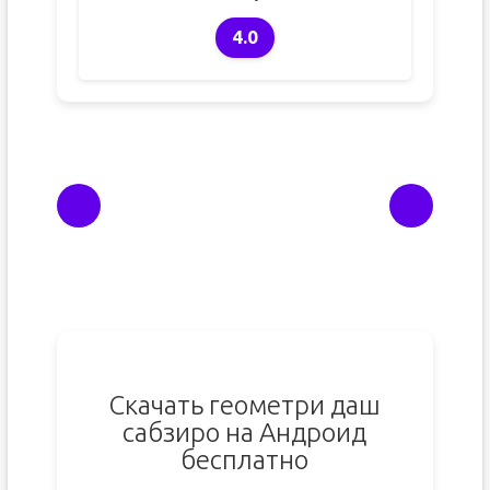
4.0
Скачать геометри даш
сабзиро на Андроид
бесплатно