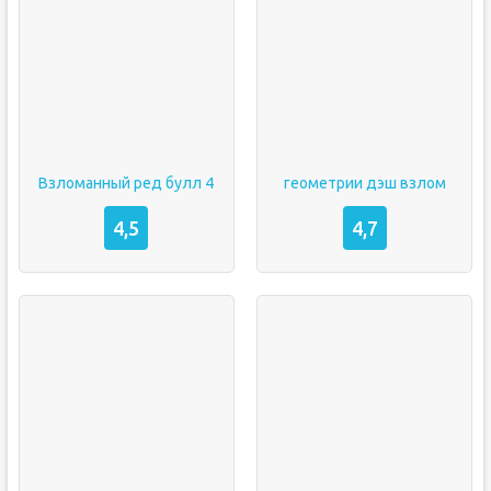
Взломанный ред булл 4
геометрии дэш взлом
4,5
4,7