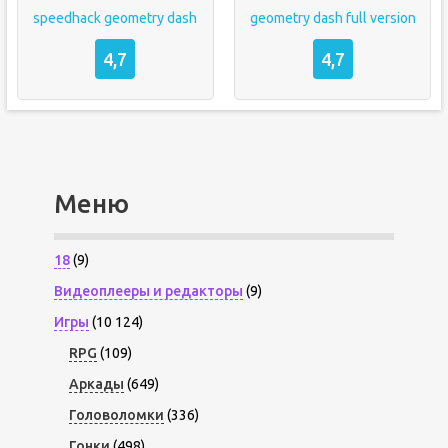
speedhack geometry dash
geometry dash full version
4,7
4,7
Меню
18
(9)
Видеоплееры и редакторы
(9)
Игры
(10 124)
RPG
(109)
Аркады
(649)
Головоломки
(336)
Гонки
(498)