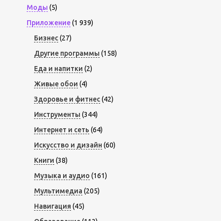
Моды
(5)
Приложение
(1 939)
Бизнес
(27)
Другие программы
(158)
Еда и напитки
(2)
Живые обои
(4)
Здоровье и фитнес
(42)
Инструменты
(344)
Интернет и сеть
(64)
Искусство и дизайн
(60)
Книги
(38)
Музыка и аудио
(161)
Мультимедиа
(205)
Навигация
(45)