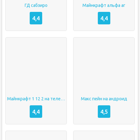
ГД сабзиро
Майнкрафт альфа аг
4,4
4,4
Майнкрафт 1 12 2 на телефон
Макс пейн на андроид
4,4
4,5