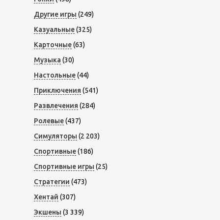
Другие игры
(249)
Казуальные
(325)
Карточные
(63)
Музыка
(30)
Настольные
(44)
Приключения
(541)
Развлечения
(284)
Ролевые
(437)
Симуляторы
(2 203)
Спортивные
(186)
Спортивные игры
(25)
Стратегии
(473)
Хентай
(307)
Экшены
(3 339)