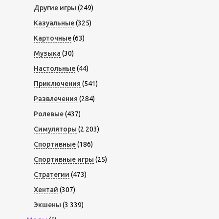
Другие игры
(249)
Казуальные
(325)
Карточные
(63)
Музыка
(30)
Настольные
(44)
Приключения
(541)
Развлечения
(284)
Ролевые
(437)
Симуляторы
(2 203)
Спортивные
(186)
Спортивные игры
(25)
Стратегии
(473)
Хентай
(307)
Экшены
(3 339)