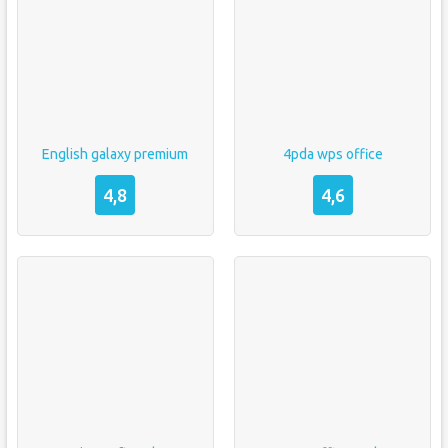
English galaxy premium
4pda wps office
4,8
4,6