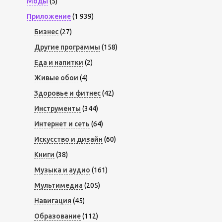
Моды
(5)
Приложение
(1 939)
Бизнес
(27)
Другие программы
(158)
Еда и напитки
(2)
Живые обои
(4)
Здоровье и фитнес
(42)
Инструменты
(344)
Интернет и сеть
(64)
Искусство и дизайн
(60)
Книги
(38)
Музыка и аудио
(161)
Мультимедиа
(205)
Навигация
(45)
Образование
(112)