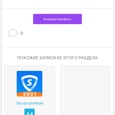
Комментировать
0
ПОХОЖИЕ ЗАПИСИ ИЗ ЭТОГО РАЗДЕЛА
Sky vpn premium
4,4