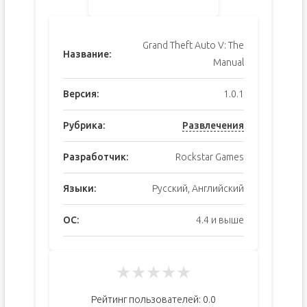
Grand Theft Auto V: The
Название:
Manual
Версия:
1.0.1
Рубрика:
Развлечения
Разработчик:
Rockstar Games
Языки:
Русский, Английский
ОС:
4.4 и выше
★
★
★
★
★
Рейтинг пользователей:
0.0