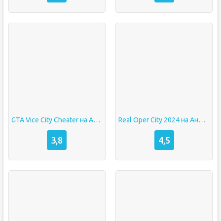
GTA Vice City Cheater на Андроид (Последняя Версия)
Real Oper City 2024 на Андроид (Последняя Версия)
3,8
4,5