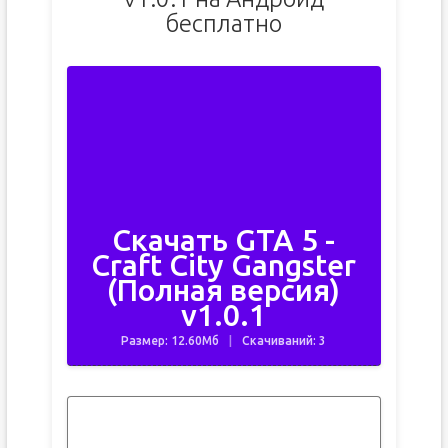
бесплатно
Скачать GTA 5 -
Craft City Gangster
(Полная версия)
v1.0.1
Размер: 12.60Мб
Скачиваний: 3