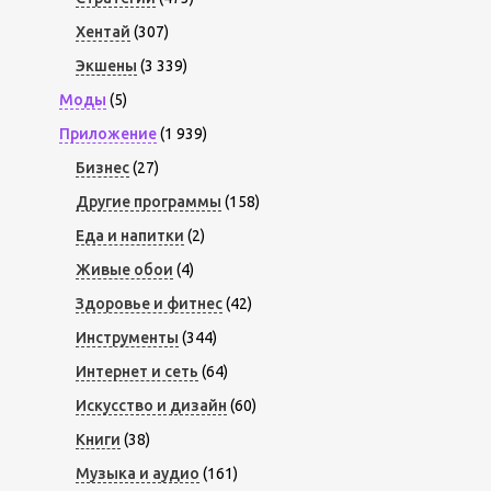
Хентай
(307)
Экшены
(3 339)
Моды
(5)
Приложение
(1 939)
Бизнес
(27)
Другие программы
(158)
Еда и напитки
(2)
Живые обои
(4)
Здоровье и фитнес
(42)
Инструменты
(344)
Интернет и сеть
(64)
Искусство и дизайн
(60)
Книги
(38)
Музыка и аудио
(161)