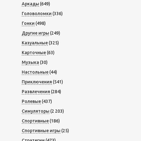
Аркады
(649)
Головоломки
(336)
Гонки
(498)
Другие игры
(249)
Казуальные
(325)
Карточные
(63)
Музыка
(30)
Настольные
(44)
Приключения
(541)
Развлечения
(284)
Ролевые
(437)
Симуляторы
(2 203)
Спортивные
(186)
Спортивные игры
(25)
Стратегии
(473)