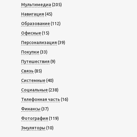
Мультимедиа
(205)
Навигация
(45)
Образование
(112)
Офисные
(15)
Персонализация
(39)
Покупки
(33)
Путешествия
(9)
Связь
(85)
Системные
(40)
Социальные
(238)
Телефонная часть
(16)
Финансы
(37)
Фотография
(119)
Эмуляторы
(10)