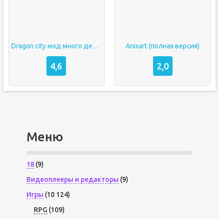
Dragon city мод много денег и алмазов последняя версия 2021
Anixart (полная версия)
4,6
2,0
Меню
18
(9)
Видеоплееры и редакторы
(9)
Игры
(10 124)
RPG
(109)