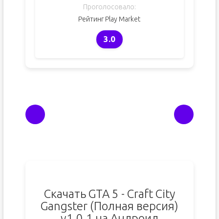
Проголосовало:
Рейтинг Play Market
3.0
Скачать GTA 5 - Craft City
Gangster (Полная версия)
v1.0.1 на Андроид