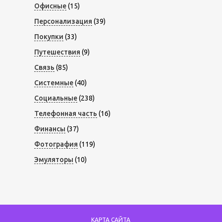
Офисные
(15)
Персонализация
(39)
Покупки
(33)
Путешествия
(9)
Связь
(85)
Системные
(40)
Социальные
(238)
Телефонная часть
(16)
Финансы
(37)
Фотография
(119)
Эмуляторы
(10)
КАРТА САЙТА