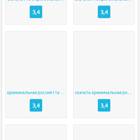
3,4
3,4
криминальная россия гта скачать
скачать криминальная россия
3,4
3,4