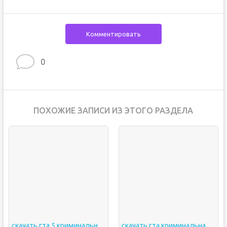
Комментировать
0
ПОХОЖИЕ ЗАПИСИ ИЗ ЭТОГО РАЗДЕЛА
скачать гта 5 криминальная россия
скачать гта криминальная россия на пк