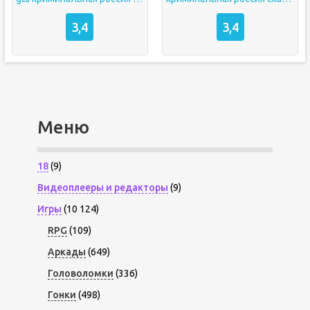
3,4
3,4
Меню
18
(9)
Видеоплееры и редакторы
(9)
Игры
(10 124)
RPG
(109)
Аркады
(649)
Головоломки
(336)
Гонки
(498)