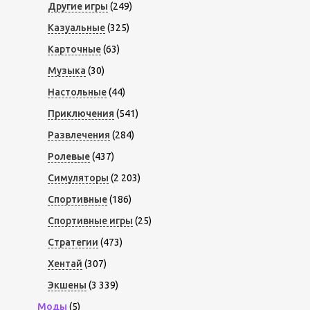
Другие игры
(249)
Казуальные
(325)
Карточные
(63)
Музыка
(30)
Настольные
(44)
Приключения
(541)
Развлечения
(284)
Ролевые
(437)
Симуляторы
(2 203)
Спортивные
(186)
Спортивные игры
(25)
Стратегии
(473)
Хентай
(307)
Экшены
(3 339)
Моды
(5)