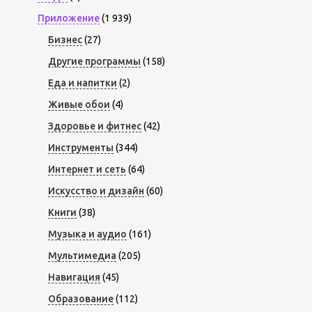
Приложение
(1 939)
Бизнес
(27)
Другие программы
(158)
Еда и напитки
(2)
Живые обои
(4)
Здоровье и фитнес
(42)
Инструменты
(344)
Интернет и сеть
(64)
Искусство и дизайн
(60)
Книги
(38)
Музыка и аудио
(161)
Мультимедиа
(205)
Навигация
(45)
Образование
(112)